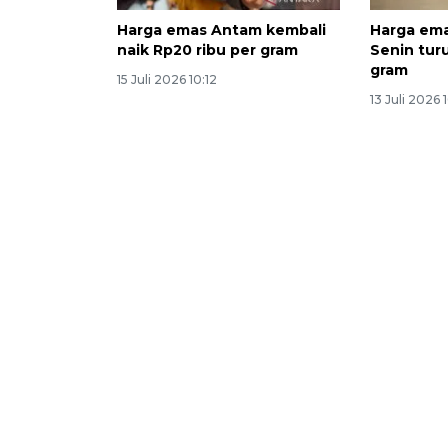
Harga emas Antam kembali
Harga em
naik Rp20 ribu per gram
Senin tur
gram
15 Juli 2026 10:12
13 Juli 2026 