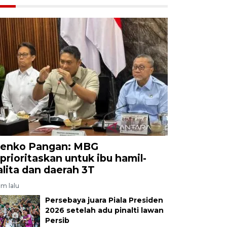
enko Pangan: MBG
iprioritaskan untuk ibu hamil-
alita dan daerah 3T
am lalu
Persebaya juara Piala Presiden
2026 setelah adu pinalti lawan
Persib