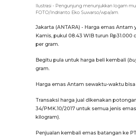
Ilustrasi - Pengunjung menunjukkan logam mul
FOTO/Indrianto Eko Suwarso/wpa/am.
Jakarta (ANTARA) - Harga emas Antam ya
Kamis, pukul 08.43 WIB turun Rp31.000 
per gram.
Begitu pula untuk harga beli kembali (
bu
gram.
Harga emas Antam sewaktu-waktu bisa 
Transaksi harga jual dikenakan potong
34/PMK.10/2017 untuk semua jenis emas m
kilogram).
Penjualan kembali emas batangan ke PT 