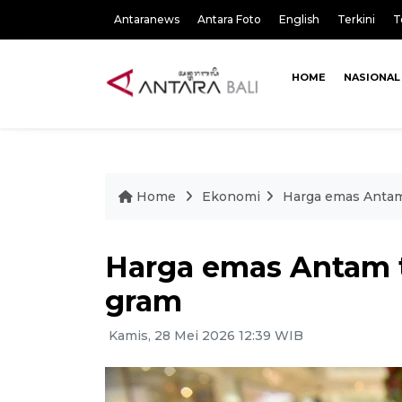
Antaranews
Antara Foto
English
Terkini
T
HOME
NASIONAL
Home
Ekonomi
Harga emas Antam
Harga emas Antam t
gram
Kamis, 28 Mei 2026 12:39 WIB