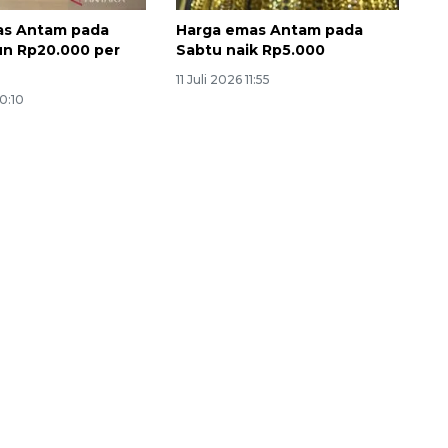
as Antam pada
Harga emas Antam pada
un Rp20.000 per
Sabtu naik Rp5.000
11 Juli 2026 11:55
10:10
Ekonomi triwulan II-2026
tumbuh 5,29 persen
2026-08-06 18:45:00