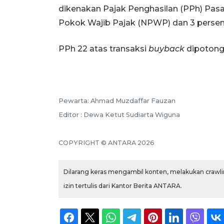
dikenakan Pajak Penghasilan (PPh) Pas
Pokok Wajib Pajak (NPWP) dan 3 perse
PPh 22 atas transaksi
buyback
dipotong 
Pewarta: Ahmad Muzdaffar Fauzan
Editor : Dewa Ketut Sudiarta Wiguna
COPYRIGHT © ANTARA 2026
Dilarang keras mengambil konten, melakukan crawlin
izin tertulis dari Kantor Berita ANTARA.