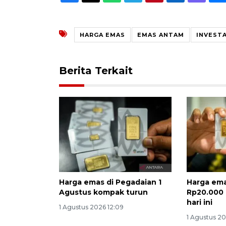
HARGA EMAS
EMAS ANTAM
INVESTA
Berita Terkait
Harga emas di Pegadaian 1
Harga em
Agustus kompak turun
Rp20.000 
hari ini
1 Agustus 2026 12:09
1 Agustus 2