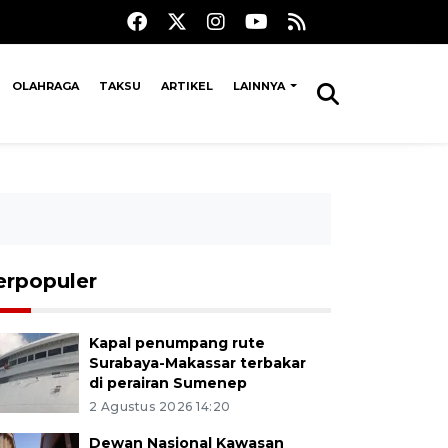
OLAHRAGA
TAKSU
ARTIKEL
LAINNYA
erpopuler
Kapal penumpang rute
Surabaya-Makassar terbakar
di perairan Sumenep
2 Agustus 2026 14:20
Dewan Nasional Kawasan