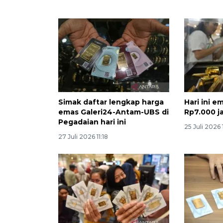
Simak daftar lengkap harga
Hari ini 
emas Galeri24-Antam-UBS di
Rp7.000 ja
Pegadaian hari ini
25 Juli 2026 
27 Juli 2026 11:18