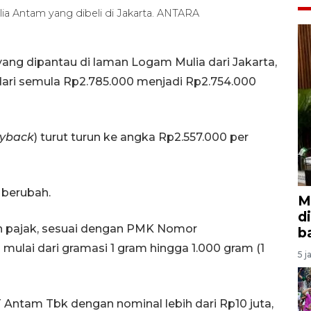
ia Antam yang dibeli di Jakarta. ANTARA
ng dipantau di laman Logam Mulia dari Jakarta,
dari semula Rp2.785.000 menjadi Rp2.754.000
yback
) turut turun ke angka Rp2.557.000 per
berubah.
M
d
an pajak, sesuai dengan PMK Nomor
b
ulai dari gramasi 1 gram hingga 1.000 gram (1
5 j
Antam Tbk dengan nominal lebih dari Rp10 juta,