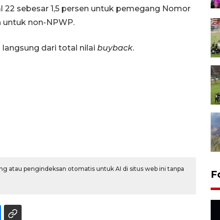
al 22 sebesar 1,5 persen untuk pemegang Nomor
n untuk non-NPWP.
langsung dari total nilai
buyback
.
g atau pengindeksan otomatis untuk AI di situs web ini tanpa
F