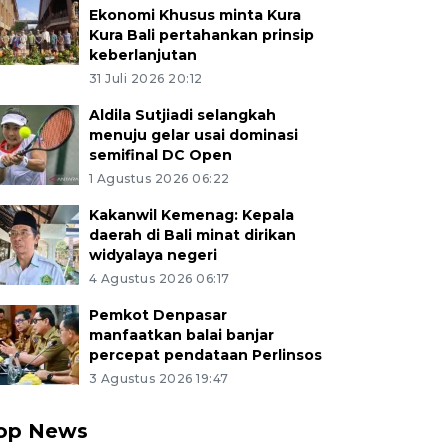
Ekonomi Khusus minta Kura
Kura Bali pertahankan prinsip
keberlanjutan
31 Juli 2026 20:12
Aldila Sutjiadi selangkah
menuju gelar usai dominasi
semifinal DC Open
1 Agustus 2026 06:22
Kakanwil Kemenag: Kepala
daerah di Bali minat dirikan
widyalaya negeri
4 Agustus 2026 06:17
Pemkot Denpasar
manfaatkan balai banjar
percepat pendataan Perlinsos
3 Agustus 2026 19:47
op News