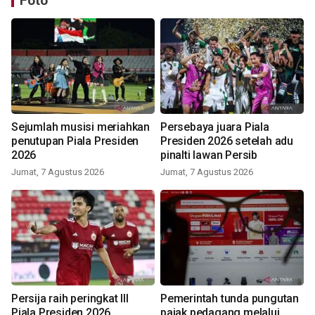
Foto
Sejumlah musisi meriahkan
Persebaya juara Piala
penutupan Piala Presiden
Presiden 2026 setelah adu
2026
pinalti lawan Persib
Jumat, 7 Agustus 2026
Jumat, 7 Agustus 2026
Persija raih peringkat III
Pemerintah tunda pungutan
Piala Presiden 2026
pajak pedagang melalui