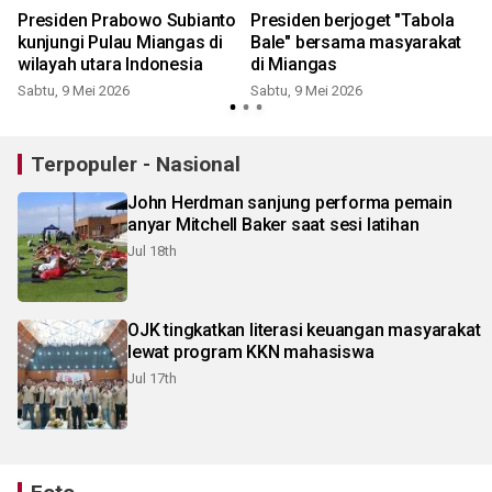
Presiden Prabowo Subianto
Presiden berjoget "Tabola
kunjungi Pulau Miangas di
Bale" bersama masyarakat
wilayah utara Indonesia
di Miangas
Sabtu, 9 Mei 2026
Sabtu, 9 Mei 2026
Terpopuler - Nasional
John Herdman sanjung performa pemain
anyar Mitchell Baker saat sesi latihan
Jul 18th
OJK tingkatkan literasi keuangan masyarakat
lewat program KKN mahasiswa
Jul 17th