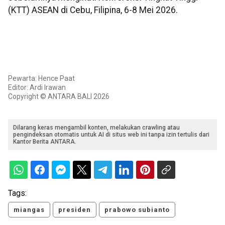
(KTT) ASEAN di Cebu, Filipina, 6-8 Mei 2026.
Pewarta: Hence Paat
Editor: Ardi Irawan
Copyright © ANTARA BALI 2026
Dilarang keras mengambil konten, melakukan crawling atau
pengindeksan otomatis untuk AI di situs web ini tanpa izin tertulis dari
Kantor Berita ANTARA.
Tags:
miangas
presiden
prabowo subianto