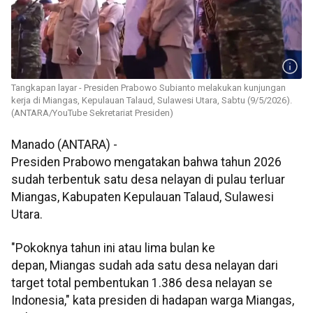
Tangkapan layar - Presiden Prabowo Subianto melakukan kunjungan
kerja di Miangas, Kepulauan Talaud, Sulawesi Utara, Sabtu (9/5/2026).
(ANTARA/YouTube Sekretariat Presiden)
Manado (ANTARA) -
Presiden Prabowo mengatakan bahwa tahun 2026
sudah terbentuk satu desa nelayan di pulau terluar
Miangas, Kabupaten Kepulauan Talaud, Sulawesi
Utara.
"Pokoknya tahun ini atau lima bulan ke
depan, Miangas sudah ada satu desa nelayan dari
target total pembentukan 1.386 desa nelayan se
Indonesia," kata presiden di hadapan warga Miangas,