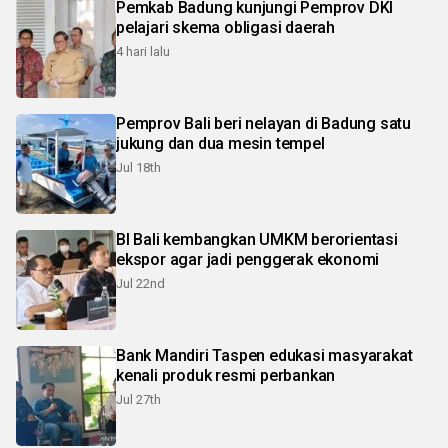
Pemkab Badung kunjungi Pemprov DKI
pelajari skema obligasi daerah
4 hari lalu
Pemprov Bali beri nelayan di Badung satu
jukung dan dua mesin tempel
Jul 18th
BI Bali kembangkan UMKM berorientasi
ekspor agar jadi penggerak ekonomi
Jul 22nd
Bank Mandiri Taspen edukasi masyarakat
kenali produk resmi perbankan
Jul 27th