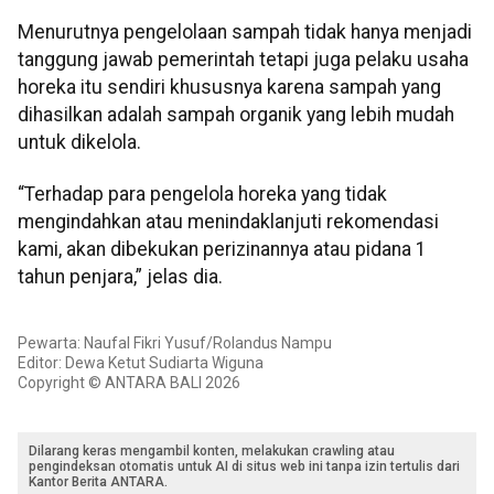
Menurutnya pengelolaan sampah tidak hanya menjadi
tanggung jawab pemerintah tetapi juga pelaku usaha
horeka itu sendiri khususnya karena sampah yang
dihasilkan adalah sampah organik yang lebih mudah
untuk dikelola.
“Terhadap para pengelola horeka yang tidak
mengindahkan atau menindaklanjuti rekomendasi
kami, akan dibekukan perizinannya atau pidana 1
tahun penjara,” jelas dia.
Pewarta: Naufal Fikri Yusuf/Rolandus Nampu
Editor: Dewa Ketut Sudiarta Wiguna
Copyright © ANTARA BALI 2026
Dilarang keras mengambil konten, melakukan crawling atau
pengindeksan otomatis untuk AI di situs web ini tanpa izin tertulis dari
Kantor Berita ANTARA.