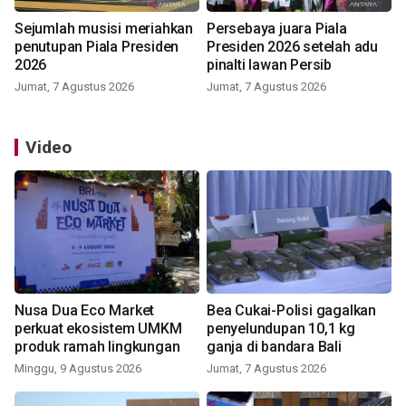
Sejumlah musisi meriahkan
Persebaya juara Piala
penutupan Piala Presiden
Presiden 2026 setelah adu
2026
pinalti lawan Persib
Jumat, 7 Agustus 2026
Jumat, 7 Agustus 2026
Video
Nusa Dua Eco Market
Bea Cukai-Polisi gagalkan
perkuat ekosistem UMKM
penyelundupan 10,1 kg
produk ramah lingkungan
ganja di bandara Bali
Minggu, 9 Agustus 2026
Jumat, 7 Agustus 2026