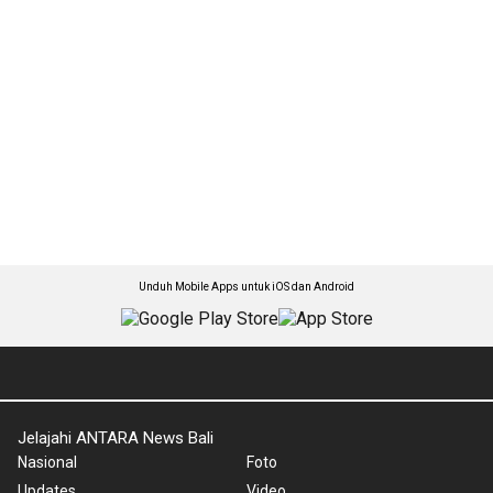
Unduh Mobile Apps untuk iOS dan Android
Jelajahi ANTARA News Bali
Nasional
Foto
Updates
Video