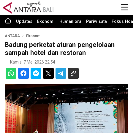
Updates
Ekonomi
Humaniora
Pariwisata
Fokus Hoa
ANTARA
Ekonomi
Badung perketat aturan pengelolaan
sampah hotel dan restoran
Kamis, 7 Mei 2026 22:54