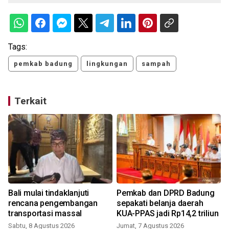
Tags:
pemkab badung
lingkungan
sampah
Terkait
Bali mulai tindaklanjuti
Pemkab dan DPRD Badung
rencana pengembangan
sepakati belanja daerah
transportasi massal
KUA-PPAS jadi Rp14,2 triliun
Sabtu, 8 Agustus 2026
Jumat, 7 Agustus 2026