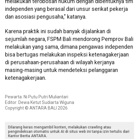
melakukan terobosan hukum dengan dibentuknya tim
independen yang berasal dari unsur serikat pekerja
dan asosiasi pengusaha," katanya.
Karena praktik ini sudah banyak dijalankan di
sejumlah negara, FSPM Bali mendorong Pemprov Bali
melakukan yang sama, dimana pengawas independen
bisa bertugas melakukan inspeksi ketenagakerjaan
di perusahaan-perusahaan di wilayah kerjanya
masing-masing untuk mendeteksi pelanggaran
ketenagakerjaan.
Pewarta: Ni Putu Putri Muliantari
Editor: Dewa Ketut Sudiarta Wiguna
Copyright © ANTARA BALI 2026
Dilarang keras mengambil konten, melakukan crawling atau
pengindeksan otomatis untuk AI di situs web ini tanpa izin tertulis dari
Kantor Berita ANTARA.