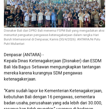
Disnaker Bali dan DPRD Bali menemui FSPM Bali yang mengadakan aksi
menuntut penguatan pengawas ketenagakerjaan dalam rangka Hari
Buruh Internasional di Denpasar, Kamis (30/4/2026). ANTARA/Ni Putu
Putri Muliantari
Denpasar (ANTARA) -
Kepala Dinas Ketenagakerjaan (Disnaker) dan ESDM
Bali Ida Bagus Setiawan mengungkapkan tantangan
mereka karena kurangnya SDM pengawas
ketenagakerjaan.
“Kami sudah lapor ke Kementerian Ketenagakerjaan,
kebutuhan Bali dengan 16 pengawas, sementara
badan usaha, perusahaan yang ada lebih dari 30.000,
rasanya kan tidak mungkin,” ucapnya di hadapan