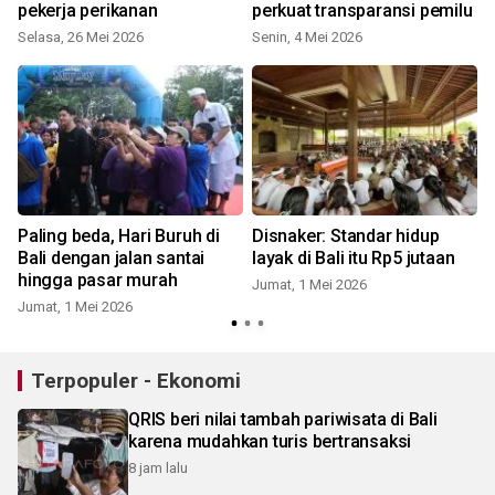
pekerja perikanan
perkuat transparansi pemilu
Selasa, 26 Mei 2026
Senin, 4 Mei 2026
Paling beda, Hari Buruh di
Disnaker: Standar hidup
Bali dengan jalan santai
layak di Bali itu Rp5 jutaan
hingga pasar murah
Jumat, 1 Mei 2026
Jumat, 1 Mei 2026
Terpopuler - Ekonomi
QRIS beri nilai tambah pariwisata di Bali
karena mudahkan turis bertransaksi
8 jam lalu