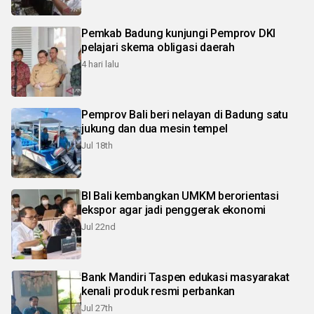
Pemkab Badung kunjungi Pemprov DKI
pelajari skema obligasi daerah
4 hari lalu
Pemprov Bali beri nelayan di Badung satu
jukung dan dua mesin tempel
Jul 18th
BI Bali kembangkan UMKM berorientasi
ekspor agar jadi penggerak ekonomi
Jul 22nd
Bank Mandiri Taspen edukasi masyarakat
kenali produk resmi perbankan
Jul 27th