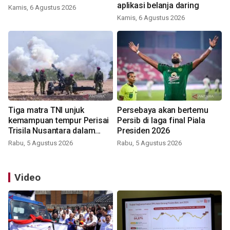
aplikasi belanja daring
Kamis, 6 Agustus 2026
Kamis, 6 Agustus 2026
Tiga matra TNI unjuk
Persebaya akan bertemu
kemampuan tempur Perisai
Persib di laga final Piala
Trisila Nusantara dalam
Presiden 2026
latihan di Kepri
Rabu, 5 Agustus 2026
Rabu, 5 Agustus 2026
Video