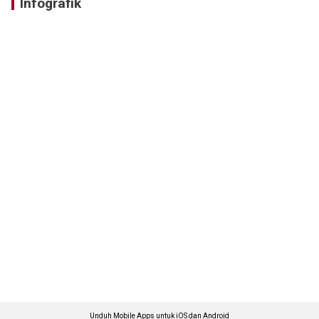
Infografik
Unduh Mobile Apps untuk iOS dan Android