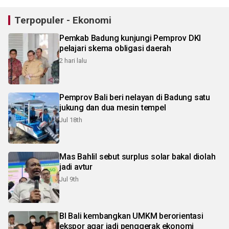
Terpopuler - Ekonomi
Pemkab Badung kunjungi Pemprov DKI
pelajari skema obligasi daerah
2 hari lalu
Pemprov Bali beri nelayan di Badung satu
jukung dan dua mesin tempel
Jul 18th
Mas Bahlil sebut surplus solar bakal diolah
jadi avtur
Jul 9th
BI Bali kembangkan UMKM berorientasi
ekspor agar jadi penggerak ekonomi