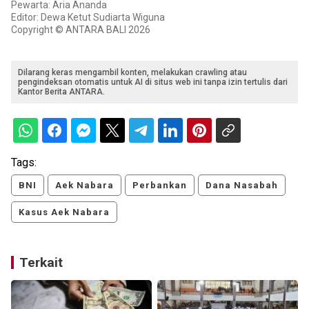
Pewarta: Aria Ananda
Editor: Dewa Ketut Sudiarta Wiguna
Copyright © ANTARA BALI 2026
Dilarang keras mengambil konten, melakukan crawling atau
pengindeksan otomatis untuk AI di situs web ini tanpa izin tertulis dari
Kantor Berita ANTARA.
Tags:
BNI
Aek Nabara
Perbankan
Dana Nasabah
Kasus Aek Nabara
Terkait