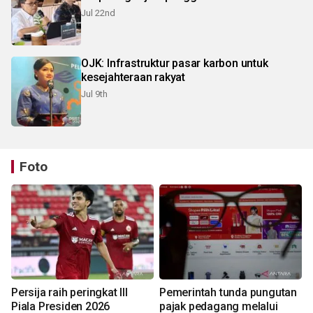
Jul 22nd
OJK: Infrastruktur pasar karbon untuk
kesejahteraan rakyat
Jul 9th
Foto
Persija raih peringkat III
Pemerintah tunda pungutan
Piala Presiden 2026
pajak pedagang melalui