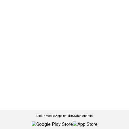
Unduh Mobile Apps untuk iOS dan Android