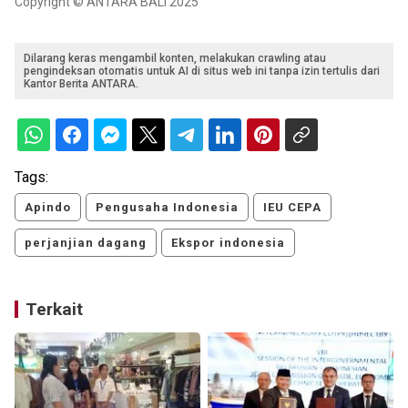
Copyright © ANTARA BALI 2025
Dilarang keras mengambil konten, melakukan crawling atau
pengindeksan otomatis untuk AI di situs web ini tanpa izin tertulis dari
Kantor Berita ANTARA.
Tags:
Apindo
Pengusaha Indonesia
IEU CEPA
perjanjian dagang
Ekspor indonesia
Terkait