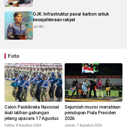
OJK: Infrastruktur pasar karbon untuk
kesejahteraan rakyat
Jul 9th
Foto
Calon Paskibraka Nasional
Sejumlah musisi meriahkan
ikuti latihan gabungan
penutupan Piala Presiden
jelang upacara 17 Agustus
2026
Sabtu, 8 Agustus 2026
Jumat, 7 Agustus 2026