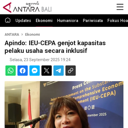
Updates
Ekonomi
Humaniora
Pariwisata
Fokus Hoa
ANTARA
Ekonomi
Apindo: IEU-CEPA genjot kapasitas
pelaku usaha secara inklusif
Selasa, 23 September 2025 19:24