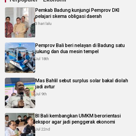
Pemkab Badung kunjungi Pemprov DKI
pelajari skema obligasi daerah
3 hari lalu
Pemprov Bali beri nelayan di Badung satu
jukung dan dua mesin tempel
Jul 18th
Mas Bahlil sebut surplus solar bakal diolah
jadi avtur
Jul 9th
BI Bali kembangkan UMKM berorientasi
ekspor agar jadi penggerak ekonomi
Jul 22nd