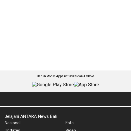
Unduh Mobile Apps untuk iOS dan Android
Jelajahi ANTARA News Bali
Nasional
Foto
Updates
Video