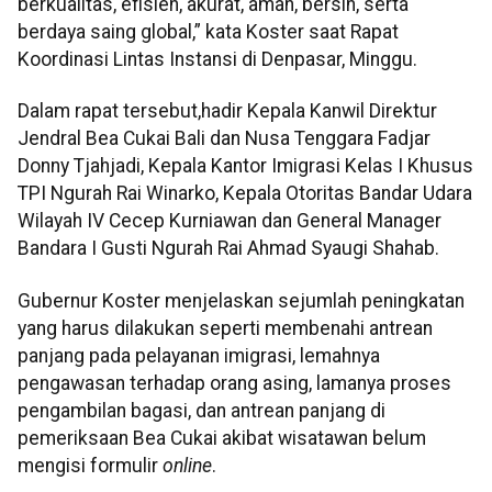
berkualitas, efisien, akurat, aman, bersih, serta
berdaya saing global,” kata Koster saat Rapat
Koordinasi Lintas Instansi di Denpasar, Minggu.
Dalam rapat tersebut,hadir Kepala Kanwil Direktur
Jendral Bea Cukai Bali dan Nusa Tenggara Fadjar
Donny Tjahjadi, Kepala Kantor Imigrasi Kelas I Khusus
TPI Ngurah Rai Winarko, Kepala Otoritas Bandar Udara
Wilayah IV Cecep Kurniawan dan General Manager
Bandara I Gusti Ngurah Rai Ahmad Syaugi Shahab.
Gubernur Koster menjelaskan sejumlah peningkatan
yang harus dilakukan seperti membenahi antrean
panjang pada pelayanan imigrasi, lemahnya
pengawasan terhadap orang asing, lamanya proses
pengambilan bagasi, dan antrean panjang di
pemeriksaan Bea Cukai akibat wisatawan belum
mengisi formulir
online
.