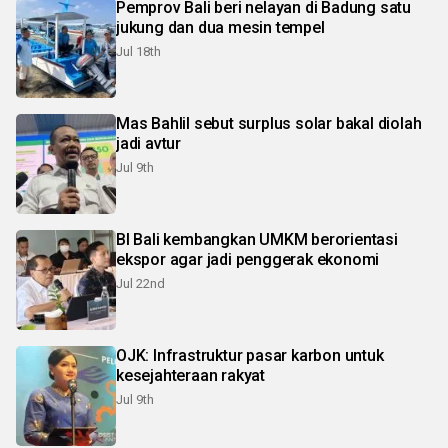
Pemprov Bali beri nelayan di Badung satu
jukung dan dua mesin tempel
Jul 18th
Mas Bahlil sebut surplus solar bakal diolah
jadi avtur
Jul 9th
BI Bali kembangkan UMKM berorientasi
ekspor agar jadi penggerak ekonomi
Jul 22nd
OJK: Infrastruktur pasar karbon untuk
kesejahteraan rakyat
Jul 9th