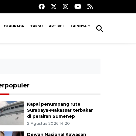
OLAHRAGA
TAKSU
ARTIKEL
LAINNYA
erpopuler
Kapal penumpang rute
Surabaya-Makassar terbakar
di perairan Sumenep
2 Agustus 2026 14:20
Dewan Nasional Kawasan