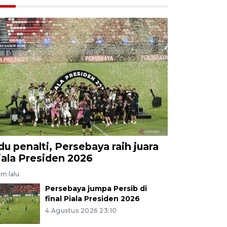
du penalti, Persebaya raih juara
iala Presiden 2026
am lalu
Persebaya jumpa Persib di
final Piala Presiden 2026
4 Agustus 2026 23:10