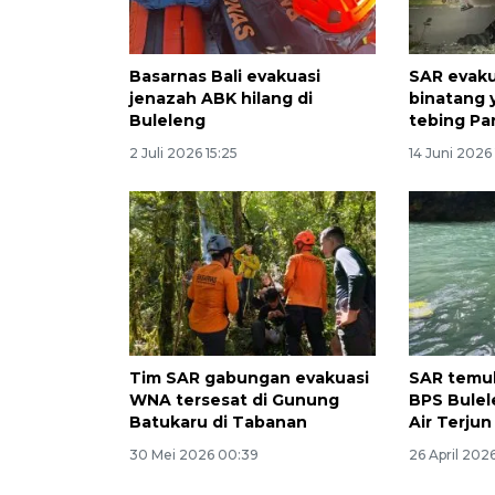
Basarnas Bali evakuasi
SAR evaku
jenazah ABK hilang di
binatang 
Buleleng
tebing P
2 Juli 2026 15:25
14 Juni 2026 
Tim SAR gabungan evakuasi
SAR temu
WNA tersesat di Gunung
BPS Bulel
Batukaru di Tabanan
Air Terju
30 Mei 2026 00:39
26 April 202