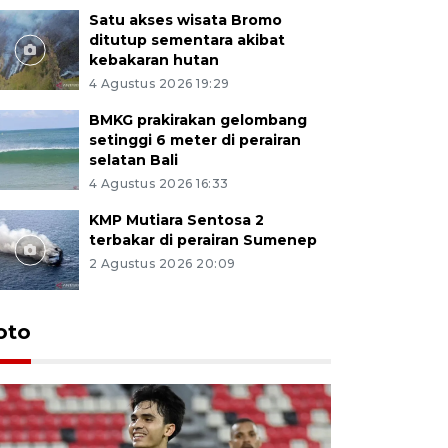
Satu akses wisata Bromo
ditutup sementara akibat
kebakaran hutan
4 Agustus 2026 19:29
BMKG prakirakan gelombang
setinggi 6 meter di perairan
selatan Bali
4 Agustus 2026 16:33
KMP Mutiara Sentosa 2
terbakar di perairan Sumenep
2 Agustus 2026 20:09
oto