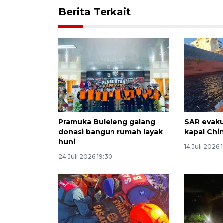
Berita Terkait
Pramuka Buleleng galang
SAR evaku
donasi bangun rumah layak
kapal Chi
huni
14 Juli 2026 
24 Juli 2026 19:30