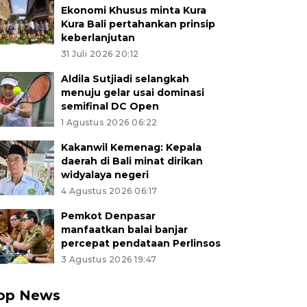
Ekonomi Khusus minta Kura
Kura Bali pertahankan prinsip
keberlanjutan
31 Juli 2026 20:12
Aldila Sutjiadi selangkah
menuju gelar usai dominasi
semifinal DC Open
1 Agustus 2026 06:22
Kakanwil Kemenag: Kepala
daerah di Bali minat dirikan
widyalaya negeri
4 Agustus 2026 06:17
Pemkot Denpasar
manfaatkan balai banjar
percepat pendataan Perlinsos
3 Agustus 2026 19:47
op News