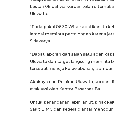
Lestari 08 bahwa korban telah ditemuka
Uluwatu.
“Pada pukul 06.30 Wita kapal ikan itu k
lambai meminta pertolongan karena jets
Sidakarya.
"Dapat laporan dari salah satu agen kapal
Uluwatu dan target langsung meminta b
tersebut menuju ke pelabuhan," sambun
Akhirnya dari Perairan Uluwatu, korban 
evakuasi oleh Kantor Basarnas Bali.
Untuk penanganan lebih lanjut, pihak 
Sakit BIMC dan segera diantar menggu