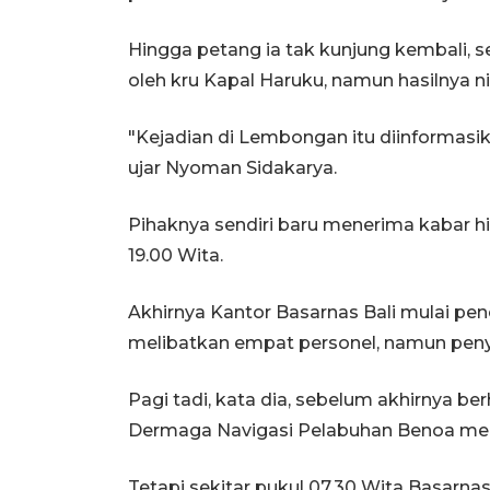
Hingga petang ia tak kunjung kembali, 
oleh kru Kapal Haruku, namun hasilnya nih
"Kejadian di Lembongan itu diinformasik
ujar Nyoman Sidakarya.
Pihaknya sendiri baru menerima kabar 
19.00 Wita.
Akhirnya Kantor Basarnas Bali mulai p
melibatkan empat personel, namun penyi
Pagi tadi, kata dia, sebelum akhirnya ber
Dermaga Navigasi Pelabuhan Benoa men
Tetapi sekitar pukul 07.30 Wita Basarna