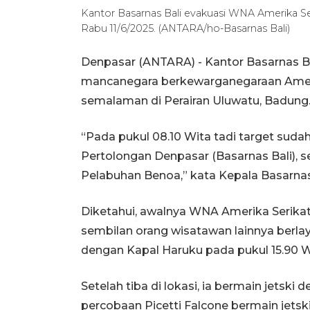
Kantor Basarnas Bali evakuasi WNA Amerika Se
Rabu 11/6/2025. (ANTARA/ho-Basarnas Bali)
Denpasar (ANTARA) - Kantor Basarnas B
mancanegara berkewarganegaraan Amer
semalaman di Perairan Uluwatu, Badung
“Pada pukul 08.10 Wita tadi target suda
Pertolongan Denpasar (Basarnas Bali), 
Pelabuhan Benoa,” kata Kepala Basarnas
Diketahui, awalnya WNA Amerika Serikat
sembilan orang wisatawan lainnya berl
dengan Kapal Haruku pada pukul 15.90 Wi
Setelah tiba di lokasi, ia bermain jetsk
percobaan Picetti Falcone bermain jetski 