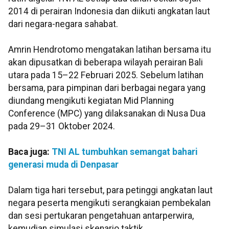
2014 di perairan Indonesia dan diikuti angkatan laut
dari negara-negara sahabat.
Amrin Hendrotomo mengatakan latihan bersama itu
akan dipusatkan di beberapa wilayah perairan Bali
utara pada 15–22 Februari 2025. Sebelum latihan
bersama, para pimpinan dari berbagai negara yang
diundang mengikuti kegiatan Mid Planning
Conference (MPC) yang dilaksanakan di Nusa Dua
pada 29–31 Oktober 2024.
Baca juga:
TNI AL tumbuhkan semangat bahari
generasi muda di Denpasar
Dalam tiga hari tersebut, para petinggi angkatan laut
negara peserta mengikuti serangkaian pembekalan
dan sesi pertukaran pengetahuan antarperwira,
kemudian simulasi skenario taktik.