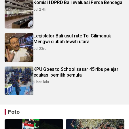
Komisi I DPRD Bali evaluasi Perda Bendega
Jul 27th
Legislator Bali usul rute Tol Gilimanuk-
Mengwi diubah lewati utara
Jul 23rd
KPU Goes to School sasar 45 ribu pelajar
edukasi pemilih pemula
2 hari lalu
Foto