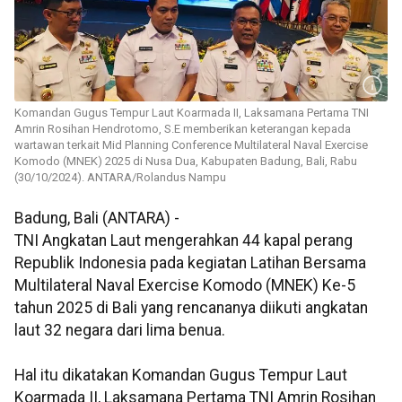
Komandan Gugus Tempur Laut Koarmada II, Laksamana Pertama TNI
Amrin Rosihan Hendrotomo, S.E memberikan keterangan kepada
wartawan terkait Mid Planning Conference Multilateral Naval Exercise
Komodo (MNEK) 2025 di Nusa Dua, Kabupaten Badung, Bali, Rabu
(30/10/2024). ANTARA/Rolandus Nampu
Badung, Bali (ANTARA) -
TNI Angkatan Laut mengerahkan 44 kapal perang
Republik Indonesia pada kegiatan Latihan Bersama
Multilateral Naval Exercise Komodo (MNEK) Ke-5
tahun 2025 di Bali yang rencananya diikuti angkatan
laut 32 negara dari lima benua.
Hal itu dikatakan Komandan Gugus Tempur Laut
Koarmada II, Laksamana Pertama TNI Amrin Rosihan