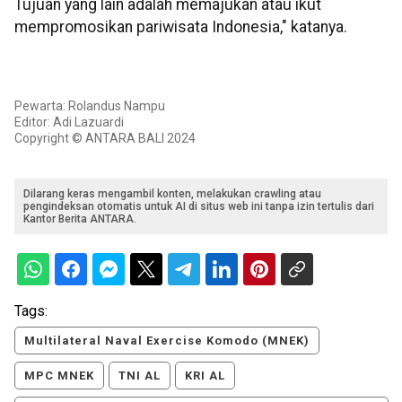
Tujuan yang lain adalah memajukan atau ikut
mempromosikan pariwisata Indonesia," katanya.
Pewarta: Rolandus Nampu
Editor: Adi Lazuardi
Copyright © ANTARA BALI 2024
Dilarang keras mengambil konten, melakukan crawling atau
pengindeksan otomatis untuk AI di situs web ini tanpa izin tertulis dari
Kantor Berita ANTARA.
Tags:
Multilateral Naval Exercise Komodo (MNEK)
MPC MNEK
TNI AL
KRI AL