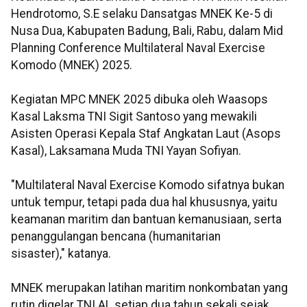
Hendrotomo, S.E selaku Dansatgas MNEK Ke-5 di
Nusa Dua, Kabupaten Badung, Bali, Rabu, dalam Mid
Planning Conference Multilateral Naval Exercise
Komodo (MNEK) 2025.
Kegiatan MPC MNEK 2025 dibuka oleh Waasops
Kasal Laksma TNI Sigit Santoso yang mewakili
Asisten Operasi Kepala Staf Angkatan Laut (Asops
Kasal), Laksamana Muda TNI Yayan Sofiyan.
"Multilateral Naval Exercise Komodo sifatnya bukan
untuk tempur, tetapi pada dua hal khususnya, yaitu
keamanan maritim dan bantuan kemanusiaan, serta
penanggulangan bencana (humanitarian
sisaster)," katanya.
MNEK merupakan latihan maritim nonkombatan yang
rutin digelar TNI AL setiap dua tahun sekali sejak