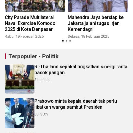
City Parade Multilateral
Mahendra Jaya bersiap ke
Naval Exercise Komodo
Jakarta jalani tugas Irjen
2025 di Kota Denpasar
Kemendagri
Rabu, 19 Februari 2025
Selasa, 18 Februari 2025
Terpopuler - Politik
RI-Thailand sepakat tingkatkan sinergi rantai
pasok pangan
3 hari lalu
Prabowo minta kepala daerah tak perlu
libatkan warga sambut Presiden
Jul 30th