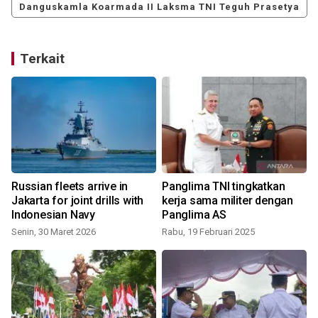
Danguskamla Koarmada II Laksma TNI Teguh Prasetya
Terkait
Russian fleets arrive in
Panglima TNI tingkatkan
Jakarta for joint drills with
kerja sama militer dengan
Indonesian Navy
Panglima AS
S
Senin, 30 Maret 2026
Rabu, 19 Februari 2025