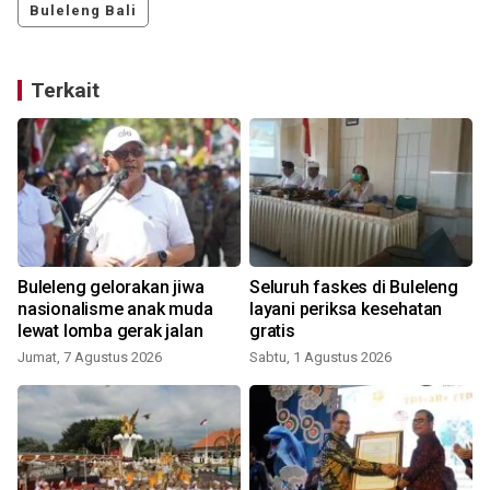
Buleleng Bali
Terkait
Buleleng gelorakan jiwa
Seluruh faskes di Buleleng
nasionalisme anak muda
layani periksa kesehatan
lewat lomba gerak jalan
gratis
Jumat, 7 Agustus 2026
Sabtu, 1 Agustus 2026
J