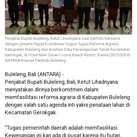
Penjabat Bupati Buleleng, Ketut Lihadnyana saat berfoto bersama
dengan peserta Rapat Koordinasi Gugus Tugas Reforma Agraria
Kabupaten Buleleng dan Analisis Data Penatagunaan Tanah Kecamatan
Gerokgak, di Hotel New Sunari Lovina Beach Resort, Kamis (30/5/2024).
ANTARA/Humas Pemkab Buleleng
Buleleng, Bali (ANTARA) -
Penjabat Bupati Buleleng, Bali, Ketut Lihadnyana
menyatakan dirinya berkomitmen dalam
memfasilitasi reforma agraria di Kabupaten Buleleng
dengan salah satu agenda inti yakni penataan lahan di
Kecamatan Gerokgak.
"Tugas pemerintah daerah adalah memfasilitasi.
Kewenangan ini kan ada di pusat karena itu hutan.