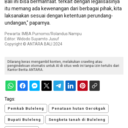
Bali ini bisa bermanfaat. terkait dengan legalisasinya
itu memang ada kewenangan dari berbagai pihak, kita
laksanakan sesuai dengan ketentuan perundang-
undangan," paparnya.
Pewarta: IMBA Purnomo/Rolandus Nampu
Editor: Widodo Suyamto Jusuf
Copyright © ANTARA BALI 2024
Dilarang keras mengambil konten, melakukan crawling atau
pengindeksan otomatis untuk AI di situs web ini tanpa izin tertulis dari
Kantor Berita ANTARA.
Tags:
Pemkab Buleleng
Penataan hutan Gerokgak
Bupati Buleleng
Sengketa tanah di Buleleng