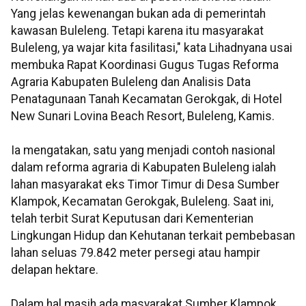
Yang jelas kewenangan bukan ada di pemerintah
kawasan Buleleng. Tetapi karena itu masyarakat
Buleleng, ya wajar kita fasilitasi," kata Lihadnyana usai
membuka Rapat Koordinasi Gugus Tugas Reforma
Agraria Kabupaten Buleleng dan Analisis Data
Penatagunaan Tanah Kecamatan Gerokgak, di Hotel
New Sunari Lovina Beach Resort, Buleleng, Kamis.
Ia mengatakan, satu yang menjadi contoh nasional
dalam reforma agraria di Kabupaten Buleleng ialah
lahan masyarakat eks Timor Timur di Desa Sumber
Klampok, Kecamatan Gerokgak, Buleleng. Saat ini,
telah terbit Surat Keputusan dari Kementerian
Lingkungan Hidup dan Kehutanan terkait pembebasan
lahan seluas 79.842 meter persegi atau hampir
delapan hektare.
Dalam hal masih ada masyarakat Sumber Klampok