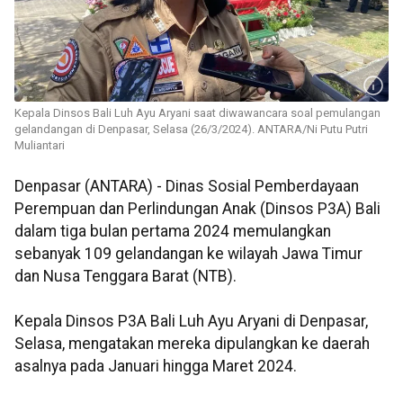
Kepala Dinsos Bali Luh Ayu Aryani saat diwawancara soal pemulangan
gelandangan di Denpasar, Selasa (26/3/2024). ANTARA/Ni Putu Putri
Muliantari
Denpasar (ANTARA) - Dinas Sosial Pemberdayaan
Perempuan dan Perlindungan Anak (Dinsos P3A) Bali
dalam tiga bulan pertama 2024 memulangkan
sebanyak 109 gelandangan ke wilayah Jawa Timur
dan Nusa Tenggara Barat (NTB).
Kepala Dinsos P3A Bali Luh Ayu Aryani di Denpasar,
Selasa, mengatakan mereka dipulangkan ke daerah
asalnya pada Januari hingga Maret 2024.