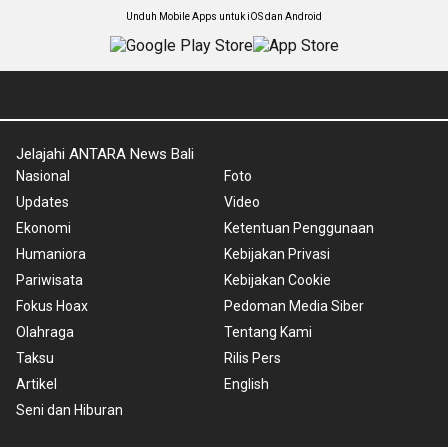
Unduh Mobile Apps untuk iOS dan Android
Jelajahi ANTARA News Bali
Nasional
Foto
Updates
Video
Ekonomi
Ketentuan Penggunaan
Humaniora
Kebijakan Privasi
Pariwisata
Kebijakan Cookie
Fokus Hoax
Pedoman Media Siber
Olahraga
Tentang Kami
Taksu
Rilis Pers
Artikel
English
Seni dan Hiburan