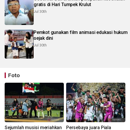
gratis di Hari Tumpek Krulut
Jul 30th
Pemkot gunakan film animasi edukasi hukum
sejak dini
Jul 30th
Foto
Sejumlah musisi meriahkan
Persebaya juara Piala