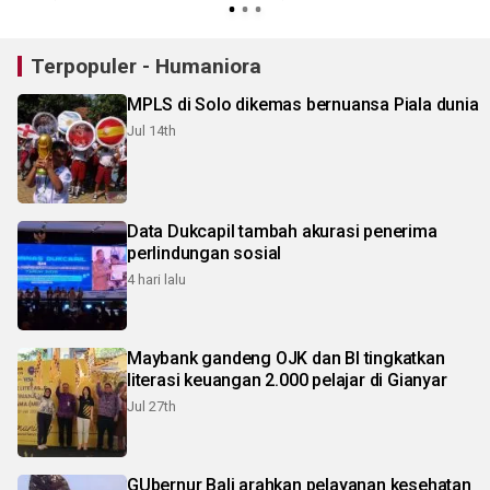
Terpopuler - Humaniora
MPLS di Solo dikemas bernuansa Piala dunia
Jul 14th
Data Dukcapil tambah akurasi penerima
perlindungan sosial
4 hari lalu
Maybank gandeng OJK dan BI tingkatkan
literasi keuangan 2.000 pelajar di Gianyar
Jul 27th
GUbernur Bali arahkan pelayanan kesehatan