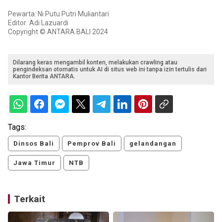
Pewarta: Ni Putu Putri Muliantari
Editor: Adi Lazuardi
Copyright © ANTARA BALI 2024
Dilarang keras mengambil konten, melakukan crawling atau
pengindeksan otomatis untuk AI di situs web ini tanpa izin tertulis dari
Kantor Berita ANTARA.
Tags:
Dinsos Bali
Pemprov Bali
gelandangan
Jawa Timur
NTB
Terkait