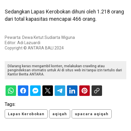
Sedangkan Lapas Kerobokan dihuni oleh 1.218 orang
dari total kapasitas mencapai 466 orang.
Pewarta: Dewa Ketut Sudiarta Wiguna
Editor: Adi Lazuardi
Copyright © ANTARA BALI 2024
Dilarang keras mengambil konten, melakukan crawling atau
pengindeksan otomatis untuk AI di situs web ini tanpa izin tertulis dari
Kantor Berita ANTARA.
Tags:
Lapas Kerobokan
aqiqah
upacara aqiqah