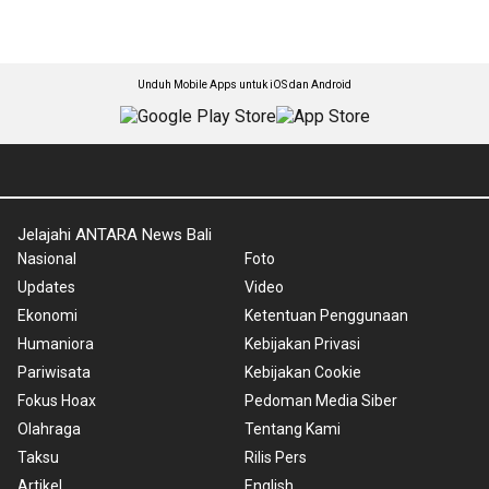
Unduh Mobile Apps untuk iOS dan Android
Jelajahi ANTARA News Bali
Nasional
Foto
Updates
Video
Ekonomi
Ketentuan Penggunaan
Humaniora
Kebijakan Privasi
Pariwisata
Kebijakan Cookie
Fokus Hoax
Pedoman Media Siber
Olahraga
Tentang Kami
Taksu
Rilis Pers
Artikel
English