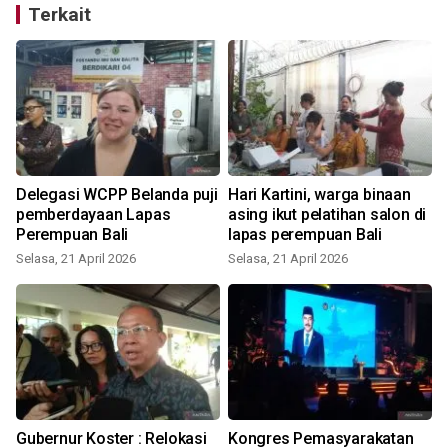
Terkait
Delegasi WCPP Belanda puji
Hari Kartini, warga binaan
n
pemberdayaan Lapas
asing ikut pelatihan salon di
Perempuan Bali
lapas perempuan Bali
Selasa, 21 April 2026
Selasa, 21 April 2026
Gubernur Koster : Relokasi
Kongres Pemasyarakatan