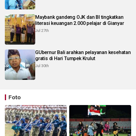
Maybank gandeng OJK dan BI tingkatkan
literasi keuangan 2.000 pelajar di Gianyar
Jul 27th
GUbernur Bali arahkan pelayanan kesehatan
gratis di Hari Tumpek Krulut
Jul 30th
Foto