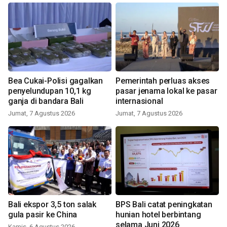
Bea Cukai-Polisi gagalkan
Pemerintah perluas akses
penyelundupan 10,1 kg
pasar jenama lokal ke pasar
ganja di bandara Bali
internasional
Jumat, 7 Agustus 2026
Jumat, 7 Agustus 2026
Bali ekspor 3,5 ton salak
BPS Bali catat peningkatan
gula pasir ke China
hunian hotel berbintang
selama Juni 2026
Kamis, 6 Agustus 2026