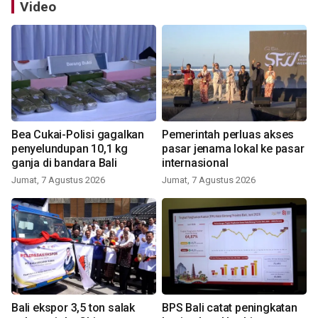
Video
Bea Cukai-Polisi gagalkan
Pemerintah perluas akses
penyelundupan 10,1 kg
pasar jenama lokal ke pasar
ganja di bandara Bali
internasional
Jumat, 7 Agustus 2026
Jumat, 7 Agustus 2026
Bali ekspor 3,5 ton salak
BPS Bali catat peningkatan