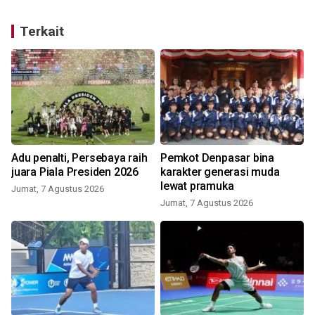
Terkait
Adu penalti, Persebaya raih
Pemkot Denpasar bina
juara Piala Presiden 2026
karakter generasi muda
lewat pramuka
Jumat, 7 Agustus 2026
Jumat, 7 Agustus 2026
S