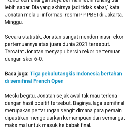
"Kunci kemenangan saya bermain lebih tenang dan
lebih sabar. Dia yang akhirnya jadi tidak sabar," kata
Jonatan melalui informasi resmi PP PBSI di Jakarta,
Minggu.
Secara statistik, Jonatan sangat mendominasi rekor
pertemuannya atas juara dunia 2021 tersebut.
Tercatat Jonatan menyapu bersih rekor pertemuan
dengan skor 6-0.
Baca juga:
Tiga pebulutangkis Indonesia bertahan
di semifinal French Open
Meski begitu, Jonatan sejak awal tak mau terlena
dengan hasil positif tersebut. Baginya, laga semifinal
merupakan pertarungan sengit dimana para pemain
dipastikan mengeluarkan kemampuan dan semangat
maksimal untuk masuk ke babak final.