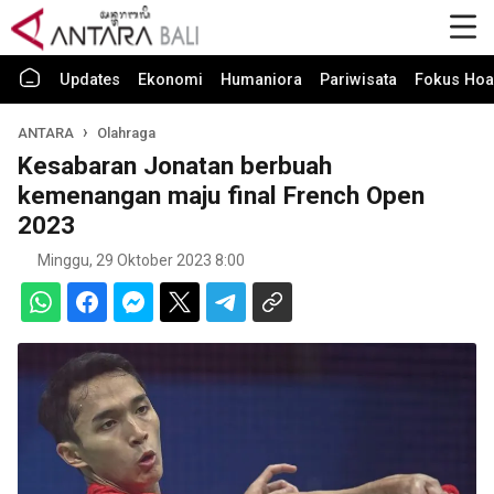
Updates
Ekonomi
Humaniora
Pariwisata
Fokus Hoa
ANTARA
Olahraga
Kesabaran Jonatan berbuah
kemenangan maju final French Open
2023
Minggu, 29 Oktober 2023 8:00