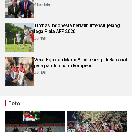
4 hari lalu
Timnas Indonesia berlatih intensif jelang
laga Piala AFF 2026
Jul 18th
Veda Ega dan Mario Aji isi energi di Bali saat
jeda paruh musim kompetisi
Jul 18th
Foto