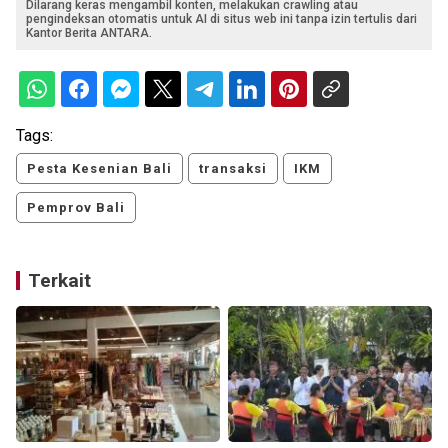
Dilarang keras mengambil konten, melakukan crawling atau
pengindeksan otomatis untuk AI di situs web ini tanpa izin tertulis dari
Kantor Berita ANTARA.
Tags:
Pesta Kesenian Bali
transaksi
IKM
Pemprov Bali
Terkait