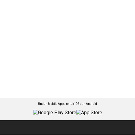
Unduh Mobile Apps untuk iOS dan Android