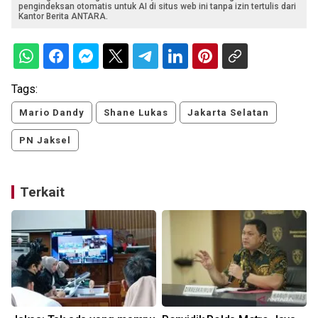
pengindeksan otomatis untuk AI di situs web ini tanpa izin tertulis dari
Kantor Berita ANTARA.
Tags:
Mario Dandy
Shane Lukas
Jakarta Selatan
PN Jaksel
Terkait