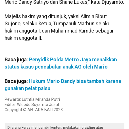
Mario Dandy Satriyo dan Shane Lukas,” kata Djuyamto.
Majelis hakim yang ditunjuk, yakni Alimin Ribut
Sujono, selaku ketua, Tumpanuli Marbun selaku
hakim anggota I, dan Muhammad Ramde sebagai
hakim anggota II.
Baca juga:
Penyidik Polda Metro Jaya menaikkan
status kasus pencabulan anak AG oleh Mario
Baca juga:
Hukum Mario Dandy bisa tambah karena
gunakan pelat palsu
Pewarta: Luthfia Miranda Putri
Editor: Widodo Suyamto Jusuf
Copyright © ANTARA BALI 2023
Dilarang keras mengambil konten, melakukan crawling atau