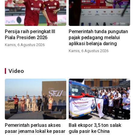
Persija raih peringkat III
Pemerintah tunda pungutan
Piala Presiden 2026
pajak pedagang melalui
aplikasi belanja daring
Kamis, 6 Agustus 2026
Kamis, 6 Agustus 2026
Video
Pemerintah perluas akses
Bali ekspor 3,5 ton salak
pasar jenama lokal ke pasar
gula pasir ke China