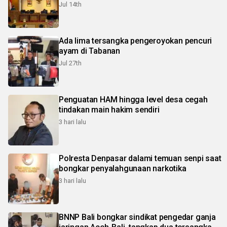
Jul 14th
Ada lima tersangka pengeroyokan pencuri
ayam di Tabanan
Jul 27th
Penguatan HAM hingga level desa cegah
tindakan main hakim sendiri
3 hari lalu
Polresta Denpasar dalami temuan senpi saat
bongkar penyalahgunaan narkotika
3 hari lalu
BNNP Bali bongkar sindikat pengedar ganja