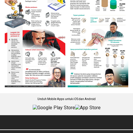
Unduh Mobile Apps untuk iOS dan Android