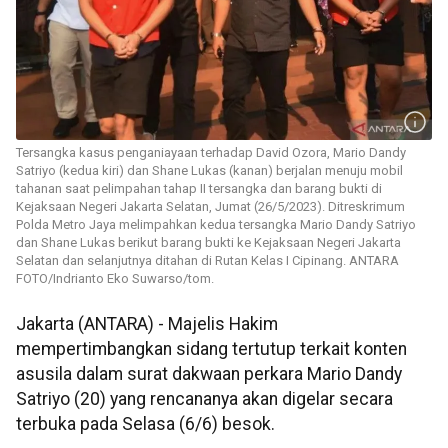
Tersangka kasus penganiayaan terhadap David Ozora, Mario Dandy
Satriyo (kedua kiri) dan Shane Lukas (kanan) berjalan menuju mobil
tahanan saat pelimpahan tahap II tersangka dan barang bukti di
Kejaksaan Negeri Jakarta Selatan, Jumat (26/5/2023). Ditreskrimum
Polda Metro Jaya melimpahkan kedua tersangka Mario Dandy Satriyo
dan Shane Lukas berikut barang bukti ke Kejaksaan Negeri Jakarta
Selatan dan selanjutnya ditahan di Rutan Kelas I Cipinang. ANTARA
FOTO/Indrianto Eko Suwarso/tom.
Jakarta (ANTARA) - Majelis Hakim
mempertimbangkan sidang tertutup terkait konten
asusila dalam surat dakwaan perkara Mario Dandy
Satriyo (20) yang rencananya akan digelar secara
terbuka pada Selasa (6/6) besok.