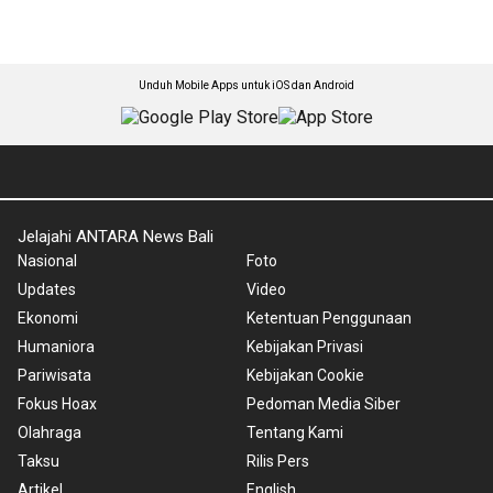
Unduh Mobile Apps untuk iOS dan Android
Jelajahi ANTARA News Bali
Nasional
Foto
Updates
Video
Ekonomi
Ketentuan Penggunaan
Humaniora
Kebijakan Privasi
Pariwisata
Kebijakan Cookie
Fokus Hoax
Pedoman Media Siber
Olahraga
Tentang Kami
Taksu
Rilis Pers
Artikel
English