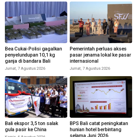
Bea Cukai-Polisi gagalkan
Pemerintah perluas akses
penyelundupan 10,1 kg
pasar jenama lokal ke pasar
ganja di bandara Bali
internasional
Jumat, 7 Agustus 2026
Jumat, 7 Agustus 2026
Bali ekspor 3,5 ton salak
BPS Bali catat peningkatan
gula pasir ke China
hunian hotel berbintang
selama Juni 2026
Kamis, 6 Agustus 2026