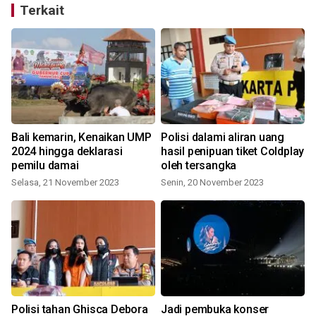
Terkait
r
Bali kemarin, Kenaikan UMP
Polisi dalami aliran uang
2024 hingga deklarasi
hasil penipuan tiket Coldplay
pemilu damai
oleh tersangka
Selasa, 21 November 2023
Senin, 20 November 2023
d
Polisi tahan Ghisca Debora
Jadi pembuka konser