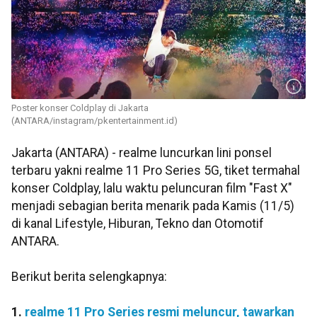
Poster konser Coldplay di Jakarta
(ANTARA/instagram/pkentertainment.id)
Jakarta (ANTARA) - realme luncurkan lini ponsel
terbaru yakni realme 11 Pro Series 5G, tiket termahal
konser Coldplay, lalu waktu peluncuran film "Fast X"
menjadi sebagian berita menarik pada Kamis (11/5)
di kanal Lifestyle, Hiburan, Tekno dan Otomotif
ANTARA.
Berikut berita selengkapnya:
1.
realme 11 Pro Series resmi meluncur, tawarkan