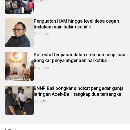
Jul 27th
Penguatan HAM hingga level desa cegah
tindakan main hakim sendiri
3 hari lalu
Polresta Denpasar dalami temuan senpi saat
bongkar penyalahgunaan narkotika
3 hari lalu
BNNP Bali bongkar sindikat pengedar ganja
jaringan Aceh-Bali, tangkap dua tersangka
Jul 10th