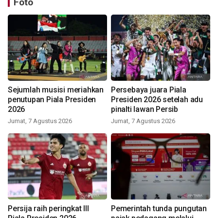
Foto
Sejumlah musisi meriahkan
Persebaya juara Piala
penutupan Piala Presiden
Presiden 2026 setelah adu
2026
pinalti lawan Persib
Jumat, 7 Agustus 2026
Jumat, 7 Agustus 2026
Persija raih peringkat III
Pemerintah tunda pungutan