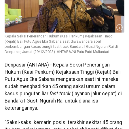
Kepala Seksi Penerangan Hukum (Kasi Penkum) Kejaksaan Tinggi
(Kejati) Bali Putu Agus Eka Sabana saat diwawancara soal
perkembangan kasus pungli fast track Bandara I Gusti Ngurah Rai di
Denpasar, Jumat (29/12/2023). ANTARA/Ni Putu Putri Muliantari
Denpasar (ANTARA) - Kepala Seksi Penerangan
Hukum (Kasi Penkum) Kejaksaan Tinggi (Kejati) Bali
Putu Agus Eka Sabana mengatakan saat ini mereka
sudah menghadirkan 45 orang saksi umum dalam
kasus pungutan liar
fast track
(layanan jalur cepat) di
Bandara I Gusti Ngurah Rai untuk dianalisa
keterangannya.
“Saksi-saksi kemarin posisi terakhir sekitar 45 orang