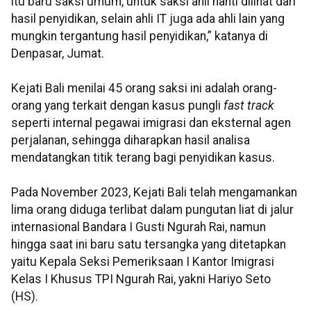
itu baru saksi umum, untuk saksi ahli nanti dilihat dari
hasil penyidikan, selain ahli IT juga ada ahli lain yang
mungkin tergantung hasil penyidikan,” katanya di
Denpasar, Jumat.
Kejati Bali menilai 45 orang saksi ini adalah orang-
orang yang terkait dengan kasus pungli
fast track
seperti internal pegawai imigrasi dan eksternal agen
perjalanan, sehingga diharapkan hasil analisa
mendatangkan titik terang bagi penyidikan kasus.
Pada November 2023, Kejati Bali telah mengamankan
lima orang diduga terlibat dalam pungutan liat di jalur
internasional Bandara I Gusti Ngurah Rai, namun
hingga saat ini baru satu tersangka yang ditetapkan
yaitu Kepala Seksi Pemeriksaan I Kantor Imigrasi
Kelas I Khusus TPI Ngurah Rai, yakni Hariyo Seto
(HS).