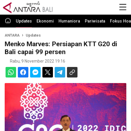
Updates
Ekonomi
Humaniora
Pariwisata
Fokus Hoa
ANTARA
Updates
Menko Marves: Persiapan KTT G20 di
Bali capai 99 persen
Rabu, 9 November 2022 19:16