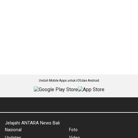
Unduh Mobile Apps untuk iOS dan Android
Jelajahi ANTARA News Bali
Nasional
Foto
Updates
Video