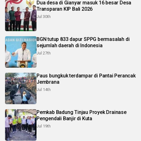
Dua desa di Gianyar masuk 16 besar Desa
Transparan KIP Bali 2026
Jul 30th
BGN tutup 833 dapur SPPG bermasalah di
sejumlah daerah di Indonesia
Jul 27th
Paus bungkuk terdampar di Pantai Perancak
Jembrana
Jul 14th
Pemkab Badung Tinjau Proyek Drainase
Pengendali Banjir di Kuta
Jul 19th