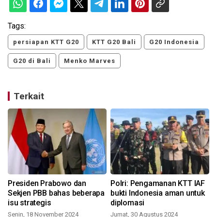
Tags:
persiapan KTT G20
KTT G20 Bali
G20 Indonesia
G20 di Bali
Menko Marves
Terkait
Presiden Prabowo dan
Polri: Pengamanan KTT IAF
Sekjen PBB bahas beberapa
bukti Indonesia aman untuk
isu strategis
diplomasi
Senin, 18 November 2024
Jumat, 30 Agustus 2024