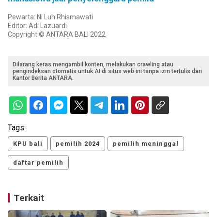
Pewarta: Ni Luh Rhismawati
Editor: Adi Lazuardi
Copyright © ANTARA BALI 2022
Dilarang keras mengambil konten, melakukan crawling atau
pengindeksan otomatis untuk AI di situs web ini tanpa izin tertulis dari
Kantor Berita ANTARA.
Tags:
KPU bali
pemilih 2024
pemilih meninggal
daftar pemilih
Terkait