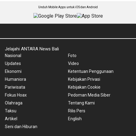
Unduh Mobile Apps untuk iOS dan Android
Jelajahi ANTARA News Bali
Nasional
Foto
Updates
Video
Ekonomi
Ketentuan Penggunaan
Humaniora
Kebijakan Privasi
Pariwisata
Kebijakan Cookie
Fokus Hoax
Pedoman Media Siber
Olahraga
Tentang Kami
Taksu
Rilis Pers
Artikel
English
Seni dan Hiburan