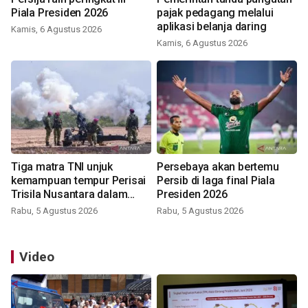
Piala Presiden 2026
pajak pedagang melalui
aplikasi belanja daring
Kamis, 6 Agustus 2026
Kamis, 6 Agustus 2026
Tiga matra TNI unjuk
Persebaya akan bertemu
kemampuan tempur Perisai
Persib di laga final Piala
Trisila Nusantara dalam
Presiden 2026
latihan di Kepri
Rabu, 5 Agustus 2026
Rabu, 5 Agustus 2026
Video