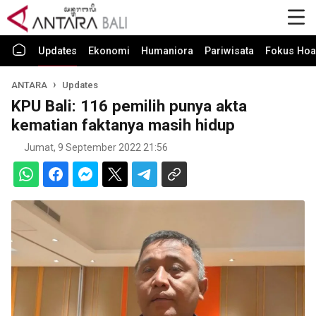
Updates
Ekonomi
Humaniora
Pariwisata
Fokus Hoa
ANTARA
Updates
KPU Bali: 116 pemilih punya akta
kematian faktanya masih hidup
Jumat, 9 September 2022 21:56