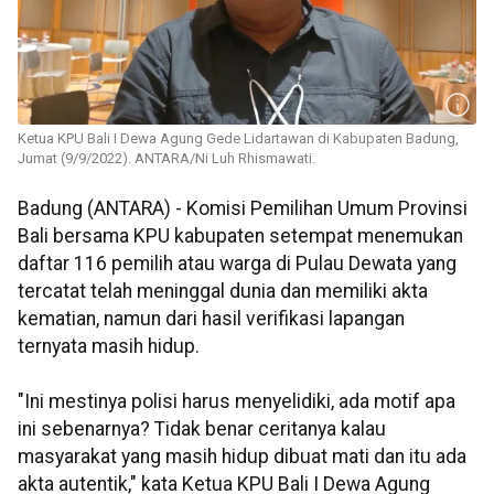
Ketua KPU Bali I Dewa Agung Gede Lidartawan di Kabupaten Badung,
Jumat (9/9/2022). ANTARA/Ni Luh Rhismawati.
Badung (ANTARA) - Komisi Pemilihan Umum Provinsi
Bali bersama KPU kabupaten setempat menemukan
daftar 116 pemilih atau warga di Pulau Dewata yang
tercatat telah meninggal dunia dan memiliki akta
kematian, namun dari hasil verifikasi lapangan
ternyata masih hidup.
"Ini mestinya polisi harus menyelidiki, ada motif apa
ini sebenarnya? Tidak benar ceritanya kalau
masyarakat yang masih hidup dibuat mati dan itu ada
akta autentik," kata Ketua KPU Bali I Dewa Agung