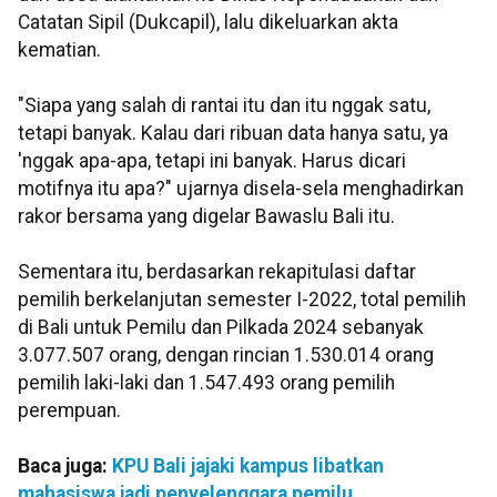
Catatan Sipil (Dukcapil), lalu dikeluarkan akta
kematian.
"Siapa yang salah di rantai itu dan itu nggak satu,
tetapi banyak. Kalau dari ribuan data hanya satu, ya
'nggak apa-apa, tetapi ini banyak. Harus dicari
motifnya itu apa?" ujarnya disela-sela menghadirkan
rakor bersama yang digelar Bawaslu Bali itu.
Sementara itu, berdasarkan rekapitulasi daftar
pemilih berkelanjutan semester I-2022, total pemilih
di Bali untuk Pemilu dan Pilkada 2024 sebanyak
3.077.507 orang, dengan rincian 1.530.014 orang
pemilih laki-laki dan 1.547.493 orang pemilih
perempuan.
Baca juga:
KPU Bali jajaki kampus libatkan
mahasiswa jadi penyelenggara pemilu