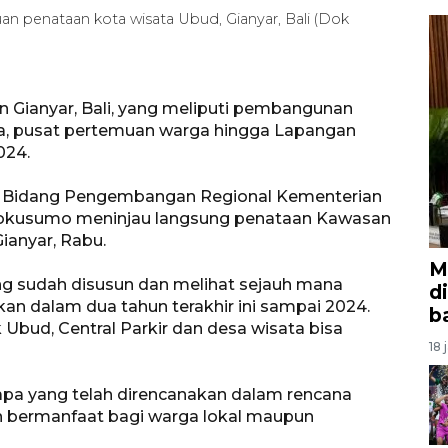
 penataan kota wisata Ubud, Gianyar, Bali (Dok
 Gianyar, Bali, yang meliputi pembangunan
a, pusat pertemuan warga hingga Lapangan
024.
ti Bidang Pengembangan Regional Kementerian
okusumo meninjau langsung penataan Kawasan
ianyar, Rabu.
M
ang sudah disusun dan melihat sejauh mana
d
an dalam dua tahun terakhir ini sampai 2024.
b
Ubud, Central Parkir dan desa wisata bisa
18 
pa yang telah direncanakan dalam rencana
an bermanfaat bagi warga lokal maupun