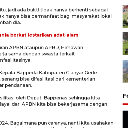
tu, jadi ada bukti tidak hanya berhenti sebagai
idak hanya bisa bermanfaat bagi masyarakat lokal
ambah dia.
unia berkat lestarikan adat-alam
luran APBN ataupun APBD, Himawan
rja sama dengan swasta terkait
asilitasinya.
 Kepala Bappeda Kabupaten Gianyar Gede
enang bisa difasilitasi dari kementerian
r pendanaan.
F
silitasi oleh Deputi Bappenas sehingga kita
dibiayai dari APBN kita bisa bekerjasama dengan
024. Bagaimana pun caranya, nanti kita usahakan