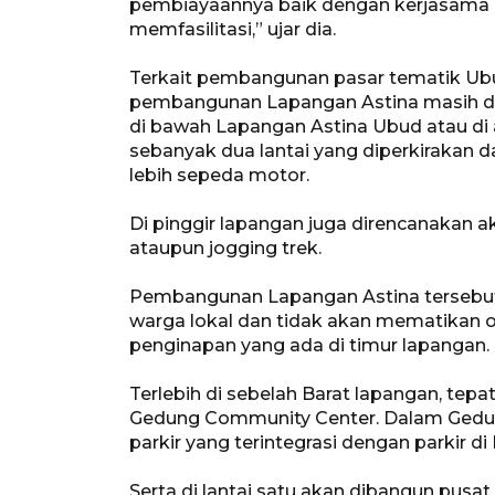
pembiayaannya baik dengan kerjasama a
memfasilitasi,” ujar dia.
Terkait pembangunan pasar tematik Ubu
pembangunan Lapangan Astina masih d
di bawah Lapangan Astina Ubud atau di 
sebanyak dua lantai yang diperkirakan
lebih sepeda motor.
Di pinggir lapangan juga direncanakan ak
ataupun jogging trek.
Pembangunan Lapangan Astina tersebut j
warga lokal dan tidak akan mematikan o
penginapan yang ada di timur lapangan.
Terlebih di sebelah Barat lapangan, tep
Gedung Community Center. Dalam Gedung
parkir yang terintegrasi dengan parkir d
Serta di lantai satu akan dibangun pus