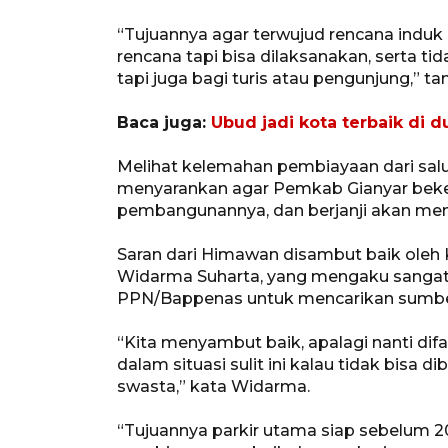
“Tujuannya agar terwujud rencana induk i
rencana tapi bisa dilaksanakan, serta t
tapi juga bagi turis atau pengunjung,” t
Baca juga:
Ubud jadi kota terbaik di d
Melihat kelemahan pembiayaan dari sa
menyarankan agar Pemkab Gianyar beke
pembangunannya, dan berjanji akan memf
Saran dari Himawan disambut baik oleh
Widarma Suharta, yang mengaku sangat s
PPN/Bappenas untuk mencarikan sumbe
“Kita menyambut baik, apalagi nanti difa
dalam situasi sulit ini kalau tidak bisa 
swasta,” kata Widarma.
“Tujuannya parkir utama siap sebelum 2