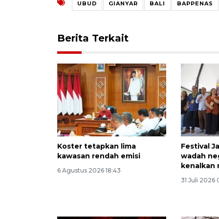
UBUD
GIANYAR
BALI
BAPPENAS
Berita Terkait
Koster tetapkan lima
Festival J
kawasan rendah emisi
wadah ne
kenalkan 
6 Agustus 2026 18:43
31 Juli 2026 