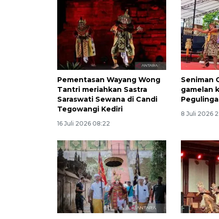
Pementasan Wayang Wong
Seniman G
Tantri meriahkan Sastra
gamelan 
Saraswati Sewana di Candi
Peguling
Tegowangi Kediri
8 Juli 2026 2
16 Juli 2026 08:22