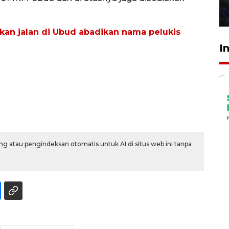
27 Juli 2026 22:32
an jalan di Ubud abadikan nama pelukis
I
g atau pengindeksan otomatis untuk AI di situs web ini tanpa