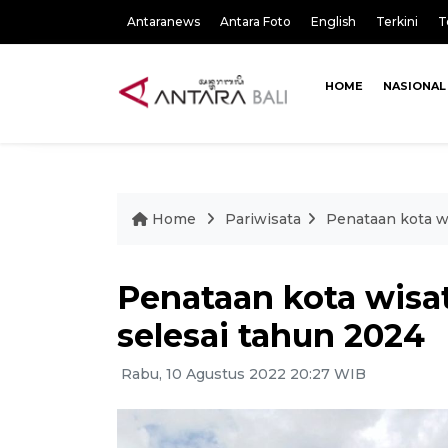
Antaranews
Antara Foto
English
Terkini
T
HOME
NASIONAL
Home
Pariwisata
Penataan kota w
Penataan kota wisa
selesai tahun 2024
Rabu, 10 Agustus 2022 20:27 WIB