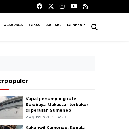
OLAHRAGA
TAKSU
ARTIKEL
LAINNYA
erpopuler
Kapal penumpang rute
Surabaya-Makassar terbakar
di perairan Sumenep
2 Agustus 2026 14:20
Kakanwil Kemenag: Kepala