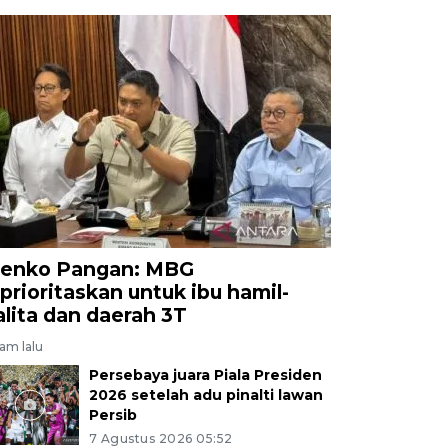
enko Pangan: MBG
iprioritaskan untuk ibu hamil-
alita dan daerah 3T
jam lalu
Persebaya juara Piala Presiden
2026 setelah adu pinalti lawan
Persib
7 Agustus 2026 05:52