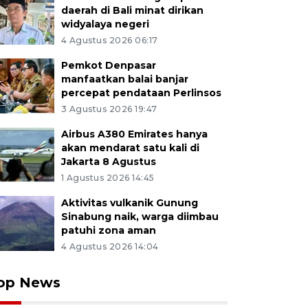
daerah di Bali minat dirikan
widyalaya negeri
4 Agustus 2026 06:17
Pemkot Denpasar
manfaatkan balai banjar
percepat pendataan Perlinsos
3 Agustus 2026 19:47
Airbus A380 Emirates hanya
akan mendarat satu kali di
Jakarta 8 Agustus
1 Agustus 2026 14:45
Aktivitas vulkanik Gunung
Sinabung naik, warga diimbau
patuhi zona aman
4 Agustus 2026 14:04
op News