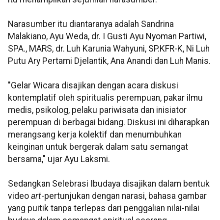
Narasumber itu diantaranya adalah Sandrina
Malakiano, Ayu Weda, dr. I Gusti Ayu Nyoman Partiwi,
SPA., MARS, dr. Luh Karunia Wahyuni, SP.KFR-K, Ni Luh
Putu Ary Pertami Djelantik, Ana Anandi dan Luh Manis.
"Gelar Wicara disajikan dengan acara diskusi
kontemplatif oleh spiritualis perempuan, pakar ilmu
medis, psikolog, pelaku pariwisata dan inisiator
perempuan di berbagai bidang. Diskusi ini diharapkan
merangsang kerja kolektif dan menumbuhkan
keinginan untuk bergerak dalam satu semangat
bersama," ujar Ayu Laksmi.
Sedangkan Selebrasi Ibudaya disajikan dalam bentuk
video
art
-pertunjukan dengan narasi, bahasa gambar
yang puitik tanpa terlepas dari penggalian nilai-nilai