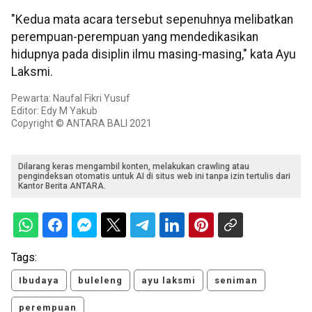
"Kedua mata acara tersebut sepenuhnya melibatkan
perempuan-perempuan yang mendedikasikan
hidupnya pada disiplin ilmu masing-masing," kata Ayu
Laksmi.
Pewarta: Naufal Fikri Yusuf
Editor: Edy M Yakub
Copyright © ANTARA BALI 2021
Dilarang keras mengambil konten, melakukan crawling atau
pengindeksan otomatis untuk AI di situs web ini tanpa izin tertulis dari
Kantor Berita ANTARA.
Tags:
Ibudaya
buleleng
ayu laksmi
seniman
perempuan