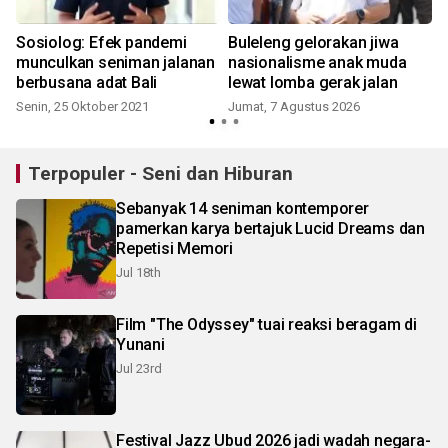
Sosiolog: Efek pandemi
Buleleng gelorakan jiwa
munculkan seniman jalanan
nasionalisme anak muda
berbusana adat Bali
lewat lomba gerak jalan
Senin, 25 Oktober 2021
Jumat, 7 Agustus 2026
Terpopuler - Seni dan Hiburan
Sebanyak 14 seniman kontemporer
pamerkan karya bertajuk Lucid Dreams dan
Repetisi Memori
Jul 18th
Film "The Odyssey" tuai reaksi beragam di
Yunani
Jul 23rd
Festival Jazz Ubud 2026 jadi wadah negara-