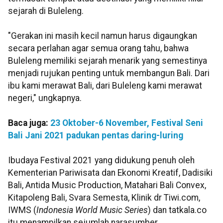
sejarah di Buleleng.
"Gerakan ini masih kecil namun harus digaungkan
secara perlahan agar semua orang tahu, bahwa
Buleleng memiliki sejarah menarik yang semestinya
menjadi rujukan penting untuk membangun Bali. Dari
ibu kami merawat Bali, dari Buleleng kami merawat
negeri," ungkapnya.
Baca juga:
23 Oktober-6 November, Festival Seni
Bali Jani 2021 padukan pentas daring-luring
Ibudaya Festival 2021 yang didukung penuh oleh
Kementerian Pariwisata dan Ekonomi Kreatif, Dadisiki
Bali, Antida Music Production, Matahari Bali Convex,
Kitapoleng Bali, Svara Semesta, Klinik dr Tiwi.com,
IWMS (
Indonesia World Music Series
) dan tatkala.co
itu menampilkan sejumlah narasumber.