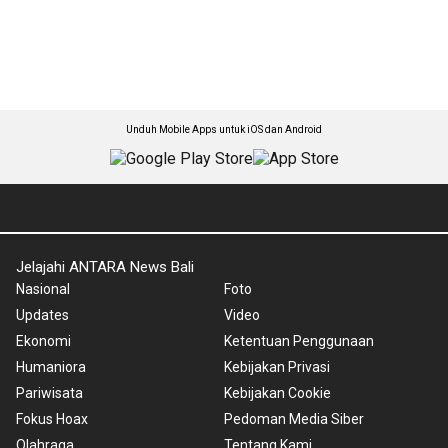
Unduh Mobile Apps untuk iOS dan Android
Jelajahi ANTARA News Bali
Nasional
Foto
Updates
Video
Ekonomi
Ketentuan Penggunaan
Humaniora
Kebijakan Privasi
Pariwisata
Kebijakan Cookie
Fokus Hoax
Pedoman Media Siber
Olahraga
Tentang Kami