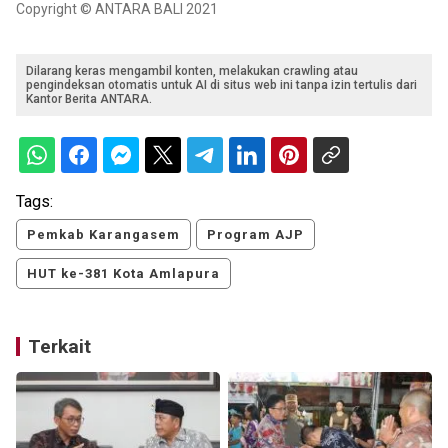
Copyright © ANTARA BALI 2021
Dilarang keras mengambil konten, melakukan crawling atau
pengindeksan otomatis untuk AI di situs web ini tanpa izin tertulis dari
Kantor Berita ANTARA.
Tags:
Pemkab Karangasem
Program AJP
HUT ke-381 Kota Amlapura
Terkait