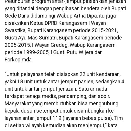
Peluncuran program antar-jemput pasien dan jenazah
yang ditandai dengan pengibasan bendera oleh Bupati
Gede Dana didampingi Wabup Artha Dipa, itu juga
disaksikan Ketua DPRD Karangasem I Wayan
Swastika, Bupati Karangasem periode 2015-2021,
Gusti Ayu Mas Sumatri, Bupati Karangasem periode
2005-2015, I Wayan Gredeg, Wabup Karangasem
periode 1999-2005, I Gusti Putu Wijera dan
Forkopimda.
“Untuk pelayanan telah disiapkan 22 unit kendaraan,
yakni 18 unit untuk antar jemput pasien, sedangkan 4
unit untuk antar jemput jenazah. Satu armada
terdapat tenaga medis, pendamping, dan sopir.
Masyarakat yang membutuhkan bisa menghubungi
kepala dusun setempat untuk disambungkan ke
layanan antar jemput 119 (layanan bebas pulsa). Tim
di setiap wilayah kemudian akan menjemput,” kata