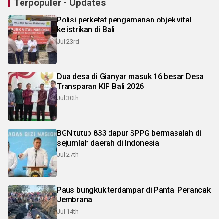
Terpopuler - Updates
Polisi perketat pengamanan objek vital
kelistrikan di Bali
Jul 23rd
Dua desa di Gianyar masuk 16 besar Desa
Transparan KIP Bali 2026
Jul 30th
BGN tutup 833 dapur SPPG bermasalah di
sejumlah daerah di Indonesia
Jul 27th
Paus bungkuk terdampar di Pantai Perancak
Jembrana
Jul 14th