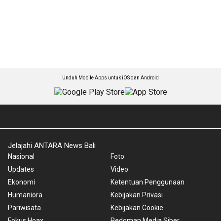
Unduh Mobile Apps untuk iOS dan Android
Jelajahi ANTARA News Bali
Nasional
Foto
Updates
Video
Ekonomi
Ketentuan Penggunaan
Humaniora
Kebijakan Privasi
Pariwisata
Kebijakan Cookie
Fokus Hoax
Pedoman Media Siber