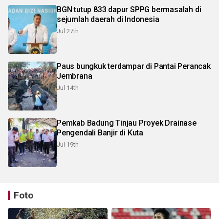
BGN tutup 833 dapur SPPG bermasalah di
sejumlah daerah di Indonesia
Jul 27th
Paus bungkuk terdampar di Pantai Perancak
Jembrana
Jul 14th
Pemkab Badung Tinjau Proyek Drainase
Pengendali Banjir di Kuta
Jul 19th
Foto