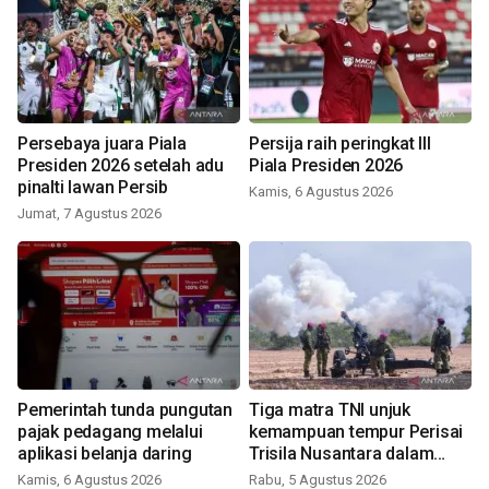
Persebaya juara Piala
Persija raih peringkat III
Presiden 2026 setelah adu
Piala Presiden 2026
pinalti lawan Persib
Kamis, 6 Agustus 2026
Jumat, 7 Agustus 2026
Pemerintah tunda pungutan
Tiga matra TNI unjuk
pajak pedagang melalui
kemampuan tempur Perisai
aplikasi belanja daring
Trisila Nusantara dalam
latihan di Kepri
Kamis, 6 Agustus 2026
Rabu, 5 Agustus 2026