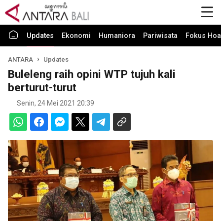
Updates
Ekonomi
Humaniora
Pariwisata
Fokus Hoa
ANTARA
Updates
Buleleng raih opini WTP tujuh kali
berturut-turut
Senin, 24 Mei 2021 20:39