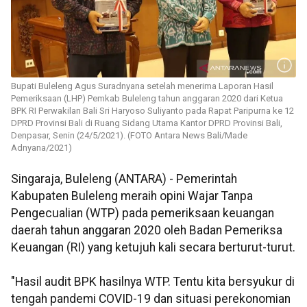
Bupati Buleleng Agus Suradnyana setelah menerima Laporan Hasil
Pemeriksaan (LHP) Pemkab Buleleng tahun anggaran 2020 dari Ketua
BPK RI Perwakilan Bali Sri Haryoso Suliyanto pada Rapat Paripurna ke 12
DPRD Provinsi Bali di Ruang Sidang Utama Kantor DPRD Provinsi Bali,
Denpasar, Senin (24/5/2021). (FOTO Antara News Bali/Made
Adnyana/2021)
Singaraja, Buleleng (ANTARA) - Pemerintah
Kabupaten Buleleng meraih opini Wajar Tanpa
Pengecualian (WTP) pada pemeriksaan keuangan
daerah tahun anggaran 2020 oleh Badan Pemeriksa
Keuangan (RI) yang ketujuh kali secara berturut-turut.
"Hasil audit BPK hasilnya WTP. Tentu kita bersyukur di
tengah pandemi COVID-19 dan situasi perekonomian