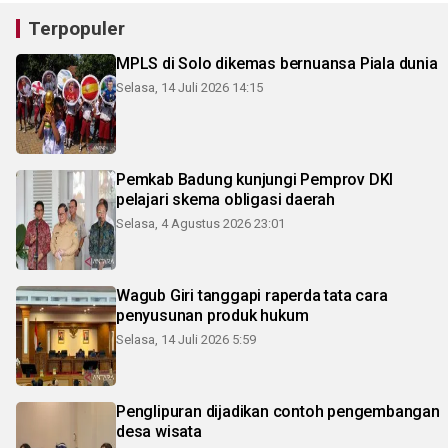
Terpopuler
MPLS di Solo dikemas bernuansa Piala dunia
Selasa, 14 Juli 2026 14:15
Pemkab Badung kunjungi Pemprov DKI
pelajari skema obligasi daerah
Selasa, 4 Agustus 2026 23:01
Wagub Giri tanggapi raperda tata cara
penyusunan produk hukum
Selasa, 14 Juli 2026 5:59
Penglipuran dijadikan contoh pengembangan
desa wisata