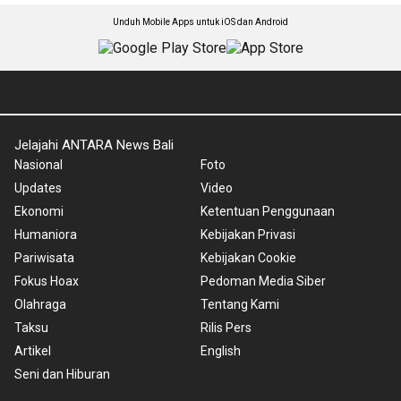
Unduh Mobile Apps untuk iOS dan Android
Jelajahi ANTARA News Bali
Nasional
Foto
Updates
Video
Ekonomi
Ketentuan Penggunaan
Humaniora
Kebijakan Privasi
Pariwisata
Kebijakan Cookie
Fokus Hoax
Pedoman Media Siber
Olahraga
Tentang Kami
Taksu
Rilis Pers
Artikel
English
Seni dan Hiburan