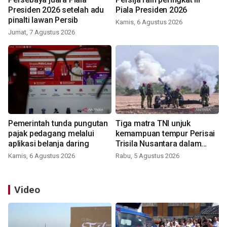
Presiden 2026 setelah adu
Piala Presiden 2026
pinalti lawan Persib
Kamis, 6 Agustus 2026
Jumat, 7 Agustus 2026
Pemerintah tunda pungutan
Tiga matra TNI unjuk
pajak pedagang melalui
kemampuan tempur Perisai
aplikasi belanja daring
Trisila Nusantara dalam
latihan di Kepri
Kamis, 6 Agustus 2026
Rabu, 5 Agustus 2026
Video