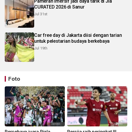
Pameran imersif jadi daya tarik di Jia
CURATED 2026 di Sanur
Jul 31st
Car free day di Jakarta diisi dengan tarian
untuk pelestarian budaya berkebaya
Jul 19th
Foto
Persebaya juara Piala
Persija raih peringkat III