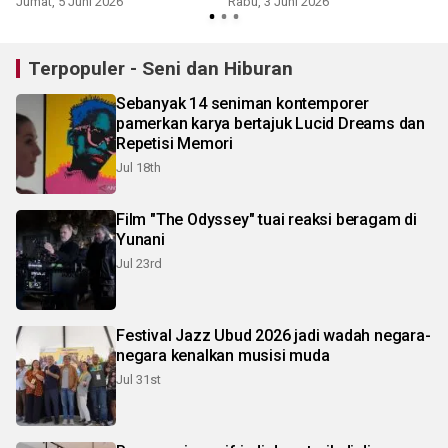
Jumat, 5 Juni 2026
Rabu, 3 Juni 2026
Terpopuler - Seni dan Hiburan
Sebanyak 14 seniman kontemporer
pamerkan karya bertajuk Lucid Dreams dan
Repetisi Memori
Jul 18th
Film "The Odyssey" tuai reaksi beragam di
Yunani
Jul 23rd
Festival Jazz Ubud 2026 jadi wadah negara-
negara kenalkan musisi muda
Jul 31st