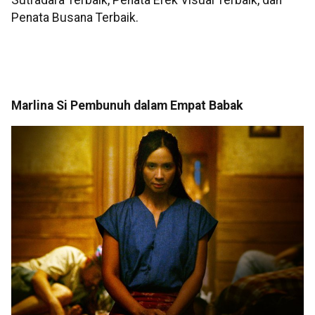
Sutradara Terbaik, Penata Efek Visual Terbaik, dan
Penata Busana Terbaik.
Marlina Si Pembunuh dalam Empat Babak