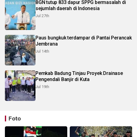
BGN tutup 833 dapur SPPG bermasalah di
sejumlah daerah di Indonesia
Jul 27th
Paus bungkuk terdampar di Pantai Perancak
Jembrana
Jul 14th
Pemkab Badung Tinjau Proyek Drainase
Pengendali Banjir di Kuta
Jul 19th
Foto