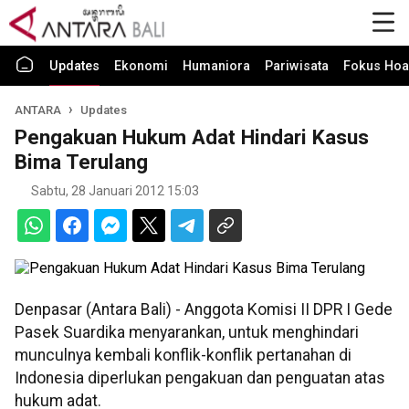
Updates
Ekonomi
Humaniora
Pariwisata
Fokus Hoa
ANTARA
Updates
Pengakuan Hukum Adat Hindari Kasus
Bima Terulang
Sabtu, 28 Januari 2012 15:03
Denpasar (Antara Bali) - Anggota Komisi II DPR I Gede
Pasek Suardika menyarankan, untuk menghindari
munculnya kembali konflik-konflik pertanahan di
Indonesia diperlukan pengakuan dan penguatan atas
hukum adat.