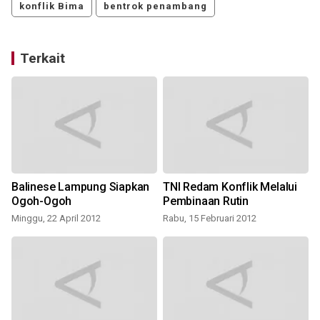
konflik Bima
bentrok penambang
Terkait
Balinese Lampung Siapkan
TNI Redam Konflik Melalui
Ogoh-Ogoh
Pembinaan Rutin
Minggu, 22 April 2012
Rabu, 15 Februari 2012
J