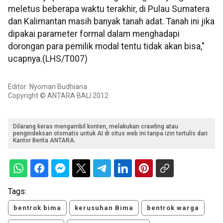
meletus beberapa waktu terakhir, di Pulau Sumatera
dan Kalimantan masih banyak tanah adat. Tanah ini jika
dipakai parameter formal dalam menghadapi
dorongan para pemilik modal tentu tidak akan bisa,"
ucapnya.(LHS/T007)
Editor: Nyoman Budhiana
Copyright © ANTARA BALI 2012
Dilarang keras mengambil konten, melakukan crawling atau
pengindeksan otomatis untuk AI di situs web ini tanpa izin tertulis dari
Kantor Berita ANTARA.
Tags:
bentrok bima
kerusuhan Bima
bentrok warga