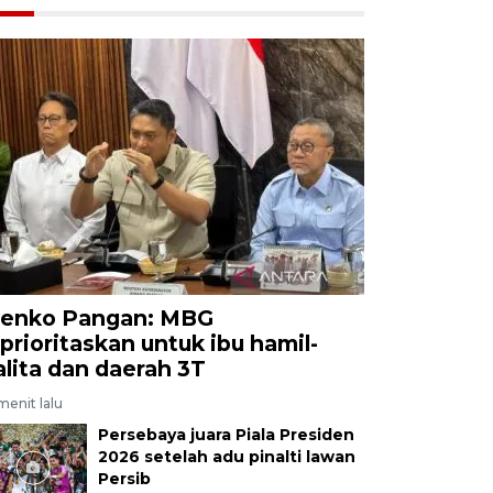
enko Pangan: MBG
iprioritaskan untuk ibu hamil-
alita dan daerah 3T
menit lalu
Persebaya juara Piala Presiden
2026 setelah adu pinalti lawan
Persib