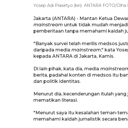
Yosep Adi Prasetyo (kiri). ANTARA FOTO/Olha 
Jakarta (ANTARA) - Mantan Ketua Dewa
mainstream
untuk tidak mudah menjadik
pemberitaan tanpa memahami kaidah jur
"Banyak survei telah merilis medsos just
daripada media
mainstream
," kata Yos
kepada ANTARA di Jakarta, Kamis.
Di lain pihak, kata dia, media
mainstrea
berita, padahal konten di medsos itu ba
dan politik identitas.
Menurut dia, kecenderungan itulah yang
mematikan literasi.
"Menurut saya itu kesalahan teman-te
memahami kaidah jurnalistik secara benar