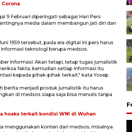
 Corona
 9 Februari diperingati sebagai Hari Pers
entingnya media dalam membangun jati diri dan
Juni 1959 tersebut, pada era digital ini pers harus
informasi teknologi berupa medsos.
r informasi. Akan tetapi, tetap tugas jurnalistik
eriksa fakta, kemudian setiap informasi itu
frontasi kepada pihak-pihak terkait," kata Yosep.
berita menjadi produk jurnalistik itu harus
dangkan di medsos siapa saja bisa menulis tanpa
F
a hoaks terkait kondisi WNI di Wuhan
aja menggunakan konten dari medsos, misalnya