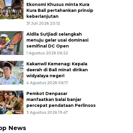
Ekonomi Khusus minta Kura
Kura Bali pertahankan prinsip
keberlanjutan
31 Juli 2026 20:12
Aldila Sutjiadi selangkah
menuju gelar usai dominasi
semifinal DC Open
1 Agustus 2026 06:22
Kakanwil Kemenag: Kepala
daerah di Bali minat dirikan
widyalaya negeri
4 Agustus 2026 06:17
Pemkot Denpasar
manfaatkan balai banjar
percepat pendataan Perlinsos
3 Agustus 2026 19:47
op News