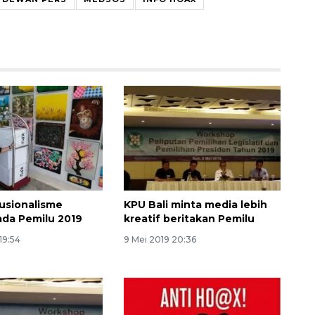
tusionalisme
KPU Bali minta media lebih
ada Pemilu 2019
kreatif beritakan Pemilu
19:54
9 Mei 2019 20:36