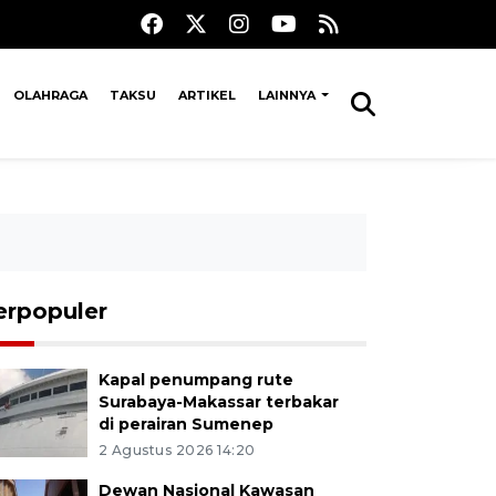
OLAHRAGA
TAKSU
ARTIKEL
LAINNYA
erpopuler
Kapal penumpang rute
Surabaya-Makassar terbakar
di perairan Sumenep
2 Agustus 2026 14:20
Dewan Nasional Kawasan