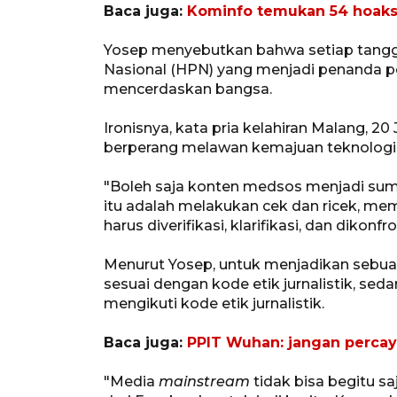
Baca juga:
Kominfo temukan 54 hoaks
Yosep menyebutkan bahwa setiap tanggal
Nasional (HPN) yang menjadi penanda p
mencerdaskan bangsa.
Ironisnya, kata pria kelahiran Malang, 20 
berperang melawan kemajuan teknologi 
"Boleh saja konten medsos menjadi sumbe
itu adalah melakukan cek dan ricek, mem
harus diverifikasi, klarifikasi, dan dikon
Menurut Yosep, untuk menjadikan sebuah 
sesuai dengan kode etik jurnalistik, se
mengikuti kode etik jurnalistik.
Baca juga:
PPIT Wuhan: jangan percay
"Media
mainstream
tidak bisa begitu s