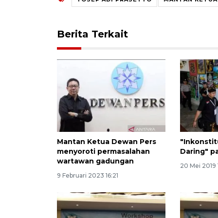
Berita Terkait
Mantan Ketua Dewan Pers
"Inkonsti
menyoroti permasalahan
Daring" p
wartawan gadungan
20 Mei 2019 
9 Februari 2023 16:21