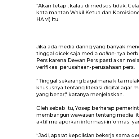
"Akan tetapi, kalau di medsos tidak. Cel
kata mantan Wakil Ketua dan Komisione
HAM) itu.
Jika ada media daring yang banyak meng
tinggal dicek saja media
online
-nya berb
Pers karena Dewan Pers pasti akan mel
verifikasi perusahaan-perusahaan pers.
"Tinggal sekarang bagaimana kita melak
khususnya tentang literasi digital agar
yang benar," katanya menjelaskan.
Oleh sebab itu, Yosep berharap pemerin
membangun wawasan tentang media liter
aktif melaporkan informasi-informasi ya
“Jadi, aparat kepolisian bekerja sama