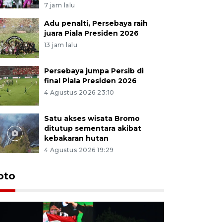
7 jam lalu
Adu penalti, Persebaya raih
juara Piala Presiden 2026
13 jam lalu
Persebaya jumpa Persib di
final Piala Presiden 2026
4 Agustus 2026 23:10
Satu akses wisata Bromo
ditutup sementara akibat
kebakaran hutan
4 Agustus 2026 19:29
Persebaya
oto
Presiden
pinalti l
7 jam lalu