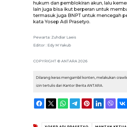
hukum dan pemblokiran akun, lalu kemen
lain juga bisa ikut berperan untuk memb
termasuk juga BNPT untuk mencegah pe
kata Yosep Adi Prasetyo.
Pewarta: Zuhdiar Laeis
Editor : Edy M Yakub
COPYRIGHT © ANTARA 2026
Dilarang keras mengambil konten, melakukan crawlin
izin tertulis dari Kantor Berita ANTARA.
YOSEP ADI PRASETYO
MANTAN KETUA