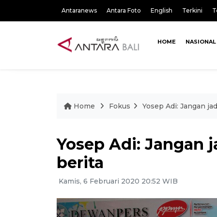
Antaranews
Antara Foto
English
Terkini
T
HOME
NASIONAL
Home
Fokus
Yosep Adi: Jangan ja
Yosep Adi: Jangan 
berita
Kamis, 6 Februari 2020 20:52 WIB