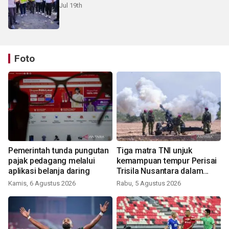
Jul 19th
Foto
Pemerintah tunda pungutan
Tiga matra TNI unjuk
pajak pedagang melalui
kemampuan tempur Perisai
aplikasi belanja daring
Trisila Nusantara dalam
latihan di Kepri
Kamis, 6 Agustus 2026
Rabu, 5 Agustus 2026