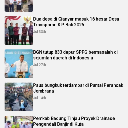
Dua desa di Gianyar masuk 16 besar Desa
Transparan KIP Bali 2026
Jul 30th
BGN tutup 833 dapur SPPG bermasalah di
sejumlah daerah di Indonesia
Jul 27th
Paus bungkuk terdampar di Pantai Perancak
Jembrana
Jul 14th
Pemkab Badung Tinjau Proyek Drainase
Pengendali Banjir di Kuta