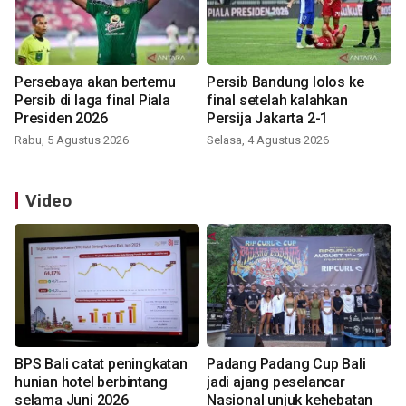
Persebaya akan bertemu
Persib Bandung lolos ke
Persib di laga final Piala
final setelah kalahkan
Presiden 2026
Persija Jakarta 2-1
Rabu, 5 Agustus 2026
Selasa, 4 Agustus 2026
Video
BPS Bali catat peningkatan
Padang Padang Cup Bali
hunian hotel berbintang
jadi ajang peselancar
selama Juni 2026
Nasional unjuk kehebatan