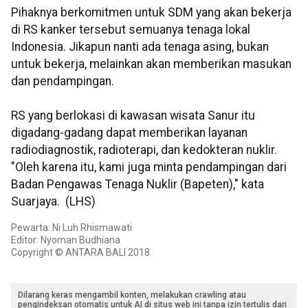
Pihaknya berkomitmen untuk SDM yang akan bekerja
di RS kanker tersebut semuanya tenaga lokal
Indonesia. Jikapun nanti ada tenaga asing, bukan
untuk bekerja, melainkan akan memberikan masukan
dan pendampingan.
RS yang berlokasi di kawasan wisata Sanur itu
digadang-gadang dapat memberikan layanan
radiodiagnostik, radioterapi, dan kedokteran nuklir.
"Oleh karena itu, kami juga minta pendampingan dari
Badan Pengawas Tenaga Nuklir (Bapeten)," kata
Suarjaya. (LHS)
Pewarta: Ni Luh Rhismawati
Editor: Nyoman Budhiana
Copyright © ANTARA BALI 2018
Dilarang keras mengambil konten, melakukan crawling atau
pengindeksan otomatis untuk AI di situs web ini tanpa izin tertulis dari