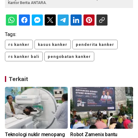
Kantor Berita ANTARA.
Tags:
rs kanker
kasus kanker
penderita kanker
rs kanker bali
pengobatan kanker
Terkait
Teknologi nuklir menopang
Robot Zamenix bantu