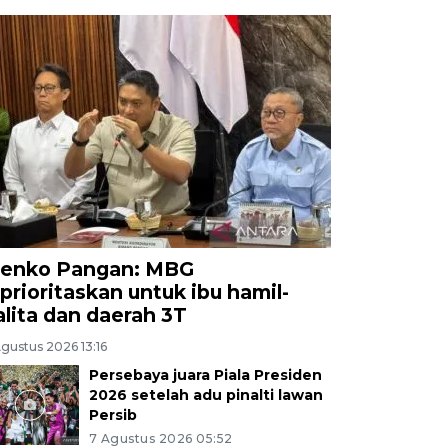
enko Pangan: MBG
iprioritaskan untuk ibu hamil-
alita dan daerah 3T
gustus 2026 13:16
Persebaya juara Piala Presiden
2026 setelah adu pinalti lawan
Persib
7 Agustus 2026 05:52