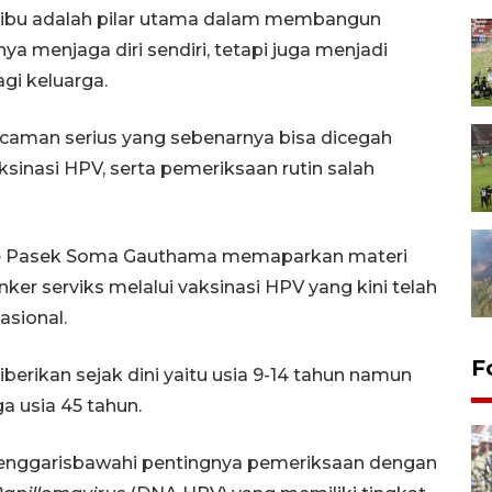
 ibu adalah pilar utama dalam membangun
ya menjaga diri sendiri, tetapi juga menjadi
gi keluarga.
caman serius yang sebenarnya bisa dicegah
aksinasi HPV, serta pemeriksaan rutin salah
Made Pasek Soma Gauthama memaparkan materi
r serviks melalui vaksinasi HPV yang kini telah
asional.
F
diberikan sejak dini yaitu usia 9-14 tahun namun
 usia 45 tahun.
 menggarisbawahi pentingnya pemeriksaan dengan