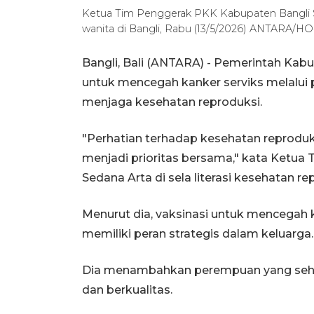
Ketua Tim Penggerak PKK Kabupaten Bangli Sari
wanita di Bangli, Rabu (13/5/2026) ANTARA/H
Bangli, Bali (ANTARA) - Pemerintah Ka
untuk mencegah kanker serviks melalui p
menjaga kesehatan reproduksi.
"Perhatian terhadap kesehatan reproduk
menjadi prioritas bersama," kata Ketua
Sedana Arta di sela literasi kesehatan re
Menurut dia, vaksinasi untuk mencegah 
memiliki peran strategis dalam keluarga.
Dia menambahkan perempuan yang sehat 
dan berkualitas.