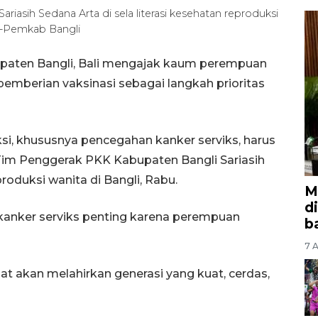
asih Sedana Arta di sela literasi kesehatan reproduksi
O-Pemkab Bangli
bupaten Bangli, Bali mengajak kaum perempuan
emberian vaksinasi sebagai langkah prioritas
si, khususnya pencegahan kanker serviks, harus
 Tim Penggerak PKK Kabupaten Bangli Sariasih
produksi wanita di Bangli, Rabu.
M
d
kanker serviks penting karena perempuan
b
7 A
akan melahirkan generasi yang kuat, cerdas,