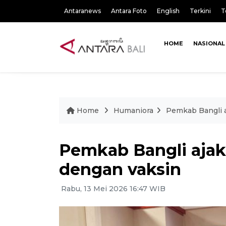
Antaranews
Antara Foto
English
Terkini
T
HOME
NASIONAL
Home
Humaniora
Pemkab Bangli a
Pemkab Bangli ajak
dengan vaksin
Rabu, 13 Mei 2026 16:47 WIB