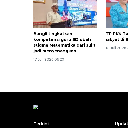
Bangli tingkatkan
TP PKK Ta
kompetensi guru SD ubah
rakyat di 
stigma Matematika dari sulit
10 Juli 2026
jadi menyenangkan
17 Juli 2026 06:29
Terkini
Upda