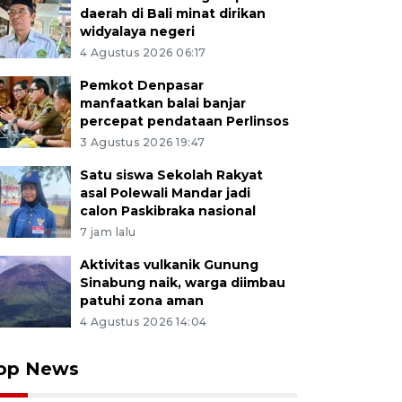
daerah di Bali minat dirikan
widyalaya negeri
4 Agustus 2026 06:17
Pemkot Denpasar
manfaatkan balai banjar
percepat pendataan Perlinsos
3 Agustus 2026 19:47
Satu siswa Sekolah Rakyat
asal Polewali Mandar jadi
calon Paskibraka nasional
7 jam lalu
Aktivitas vulkanik Gunung
Sinabung naik, warga diimbau
patuhi zona aman
4 Agustus 2026 14:04
op News