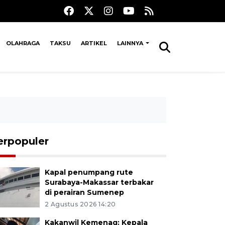
OLAHRAGA
TAKSU
ARTIKEL
LAINNYA
erpopuler
Kapal penumpang rute
Surabaya-Makassar terbakar
di perairan Sumenep
2 Agustus 2026 14:20
Kakanwil Kemenag: Kepala