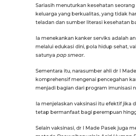
Sariasih menuturkan kesehatan seorang
keluarga yang berkualitas, yang tidak han
teladan dan sumber literasi kesehatan ba
Ia menekankan kanker serviks adalah an
melalui edukasi dini, pola hidup sehat, v
satunya
pap smear.
Sementara itu, narasumber ahli dr I 
komprehensif mengenai pencegahan kanke
menjadi bagian dari program imunisasi n
Ia menjelaskan vaksinasi itu efektif jika 
tetap bermanfaat bagi perempuan hingga
Selain vaksinasi, dr I Made Pasek juga