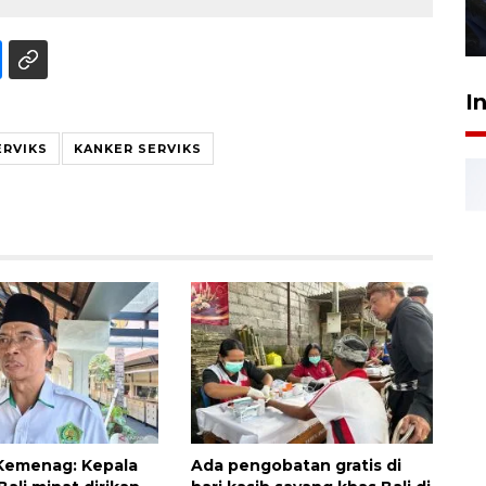
27 Juli 2026 22:32
I
ERVIKS
KANKER SERVIKS
Kemenag: Kepala
Ada pengobatan gratis di