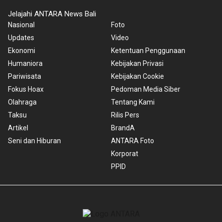
Jelajahi ANTARA News Bali
Nasional
Foto
Updates
Video
Ekonomi
Ketentuan Penggunaan
Humaniora
Kebijakan Privasi
Pariwisata
Kebijakan Cookie
Fokus Hoax
Pedoman Media Siber
Olahraga
Tentang Kami
Taksu
Rilis Pers
Artikel
BrandA
Seni dan Hiburan
ANTARA Foto
Korporat
PPID