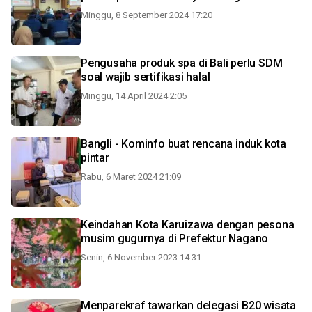
Minggu, 8 September 2024 17:20
Pengusaha produk spa di Bali perlu SDM
soal wajib sertifikasi halal
Minggu, 14 April 2024 2:05
Bangli - Kominfo buat rencana induk kota
pintar
Rabu, 6 Maret 2024 21:09
Keindahan Kota Karuizawa dengan pesona
musim gugurnya di Prefektur Nagano
Senin, 6 November 2023 14:31
Menparekraf tawarkan delegasi B20 wisata