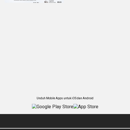
Unduh Mobile Apps untuk iOS dan Android