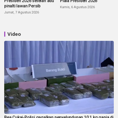
Presiden 2026 setelah adu
Piala Presiden 2026
pinalti lawan Persib
Kamis, 6 Agustus 2026
Jumat, 7 Agustus 2026
Video
Bea Cukai-Polisi gagalkan penyelundupan 10,1 kg ganja di