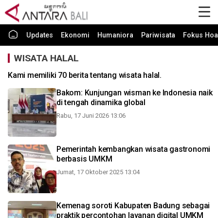
Updates
Ekonomi
Humaniora
Pariwisata
Fokus Hoa
WISATA HALAL
Kami memiliki 70 berita tentang wisata halal.
Bakom: Kunjungan wisman ke Indonesia naik
di tengah dinamika global
Rabu, 17 Juni 2026 13:06
Pemerintah kembangkan wisata gastronomi
berbasis UMKM
Jumat, 17 Oktober 2025 13:04
Kemenag soroti Kabupaten Badung sebagai
praktik percontohan layanan digital UMKM