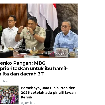
enko Pangan: MBG
iprioritaskan untuk ibu hamil-
alita dan daerah 3T
am lalu
Persebaya juara Piala Presiden
2026 setelah adu pinalti lawan
Persib
8 jam lalu