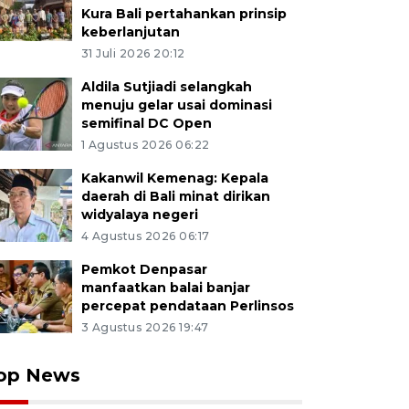
Kura Bali pertahankan prinsip
keberlanjutan
31 Juli 2026 20:12
Aldila Sutjiadi selangkah
menuju gelar usai dominasi
semifinal DC Open
1 Agustus 2026 06:22
Kakanwil Kemenag: Kepala
daerah di Bali minat dirikan
widyalaya negeri
4 Agustus 2026 06:17
Pemkot Denpasar
manfaatkan balai banjar
percepat pendataan Perlinsos
3 Agustus 2026 19:47
op News