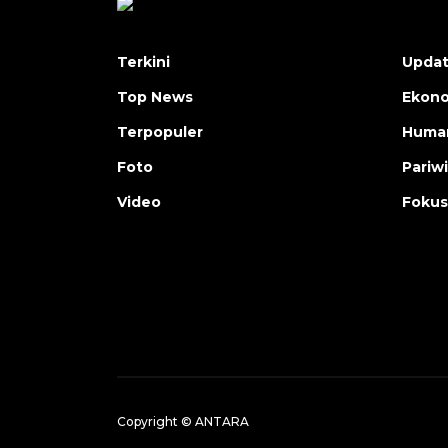
Terkini
Upda
Top News
Ekon
Terpopuler
Human
Foto
Pariw
Video
Fokus
Copyright © ANTARA