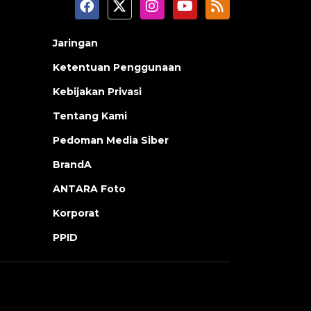
Jaringan
Ketentuan Penggunaan
Kebijakan Privasi
Tentang Kami
Pedoman Media Siber
BrandA
ANTARA Foto
Korporat
PPID