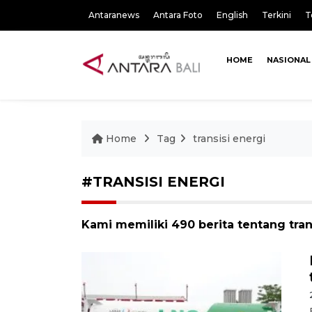
Antaranews
Antara Foto
English
Terkini
T
HOME
NASIONAL
Home
Tag
transisi energi
#TRANSISI ENERGI
Kami memiliki 490 berita tentang tran