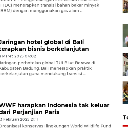
(ITDC) menerapkan transisi bahan bakar minyak
(BBM) dengan menggunakan gas alam ...
Jaringan hotel global di Bali
terapkan bisnis berkelanjutan
8 Maret 2025 04:02
Jaringan perhotelan global TUI Blue Berawa di
Kabupaten Badung, Bali menerapkan praktik
berkelanjutan guna mendukung transisi ...
WWF harapkan Indonesia tak keluar
dari Perjanjian Paris
T
13 Februari 2025 21:11
Organisasi konservasi lingkungan World Wildlife Fund