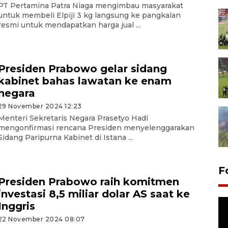
PT Pertamina Patra Niaga mengimbau masyarakat
untuk membeli Elpiji 3 kg langsung ke pangkalan
resmi untuk mendapatkan harga jual ...
Presiden Prabowo gelar sidang
kabinet bahas lawatan ke enam
negara
29 November 2024 12:23
Menteri Sekretaris Negara Prasetyo Hadi
mengonfirmasi rencana Presiden menyelenggarakan
Sidang Paripurna Kabinet di Istana ...
F
Presiden Prabowo raih komitmen
investasi 8,5 miliar dolar AS saat ke
Inggris
22 November 2024 08:07