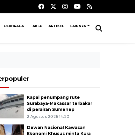
OLAHRAGA
TAKSU
ARTIKEL
LAINNYA
erpopuler
Kapal penumpang rute
Surabaya-Makassar terbakar
di perairan Sumenep
2 Agustus 2026 14:20
Dewan Nasional Kawasan
Ekonomi Khusus minta Kura