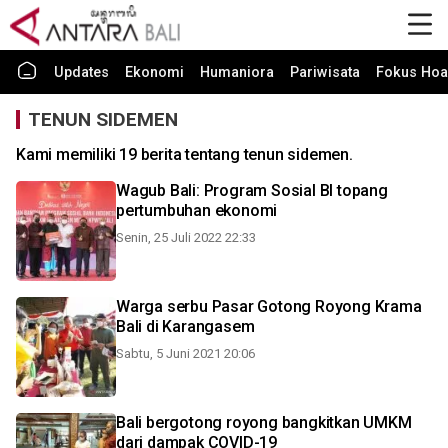
Updates
Ekonomi
Humaniora
Pariwisata
Fokus Hoa
TENUN SIDEMEN
Kami memiliki 19 berita tentang tenun sidemen.
Wagub Bali: Program Sosial BI topang
pertumbuhan ekonomi
Senin, 25 Juli 2022 22:33
Warga serbu Pasar Gotong Royong Krama
Bali di Karangasem
Sabtu, 5 Juni 2021 20:06
Bali bergotong royong bangkitkan UMKM
dari dampak COVID-19