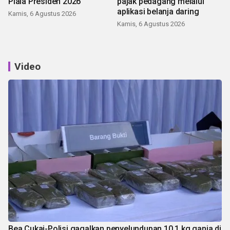
Piala Presiden 2026
pajak pedagang melalui
aplikasi belanja daring
Kamis, 6 Agustus 2026
Kamis, 6 Agustus 2026
Video
Bea Cukai-Polisi gagalkan penyelundupan 10,1 kg ganja di