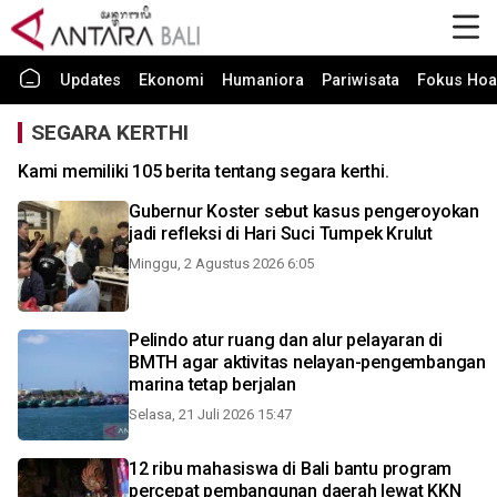
Updates
Ekonomi
Humaniora
Pariwisata
Fokus Hoa
SEGARA KERTHI
Kami memiliki 105 berita tentang segara kerthi.
Gubernur Koster sebut kasus pengeroyokan
jadi refleksi di Hari Suci Tumpek Krulut
Minggu, 2 Agustus 2026 6:05
Pelindo atur ruang dan alur pelayaran di
BMTH agar aktivitas nelayan-pengembangan
marina tetap berjalan
Selasa, 21 Juli 2026 15:47
12 ribu mahasiswa di Bali bantu program
percepat pembangunan daerah lewat KKN