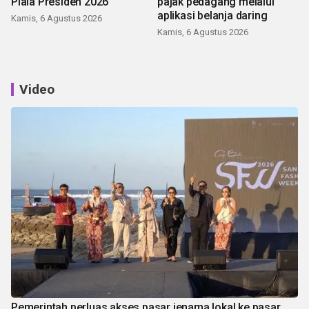
Piala Presiden 2026
pajak pedagang melalui
aplikasi belanja daring
Kamis, 6 Agustus 2026
Kamis, 6 Agustus 2026
Video
Pemerintah perluas akses pasar jenama lokal ke pasar