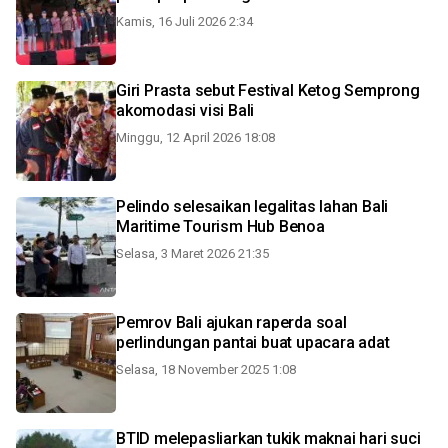
Kamis, 16 Juli 2026 2:34
Giri Prasta sebut Festival Ketog Semprong
akomodasi visi Bali
Minggu, 12 April 2026 18:08
Pelindo selesaikan legalitas lahan Bali
Maritime Tourism Hub Benoa
Selasa, 3 Maret 2026 21:35
Pemrov Bali ajukan raperda soal
perlindungan pantai buat upacara adat
Selasa, 18 November 2025 1:08
BTID melepasliarkan tukik maknai hari suci