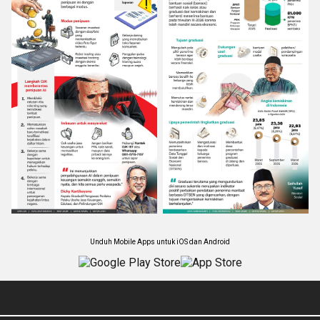
Unduh Mobile Apps untuk iOS dan Android