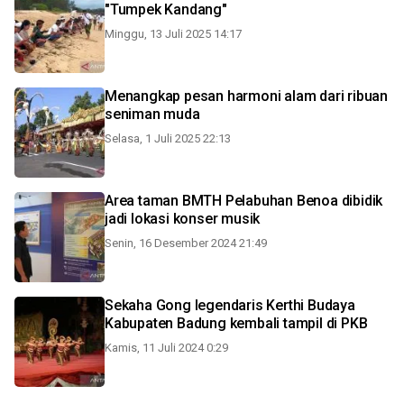
"Tumpek Kandang"
Minggu, 13 Juli 2025 14:17
Menangkap pesan harmoni alam dari ribuan
seniman muda
Selasa, 1 Juli 2025 22:13
Area taman BMTH Pelabuhan Benoa dibidik
jadi lokasi konser musik
Senin, 16 Desember 2024 21:49
Sekaha Gong legendaris Kerthi Budaya
Kabupaten Badung kembali tampil di PKB
Kamis, 11 Juli 2024 0:29