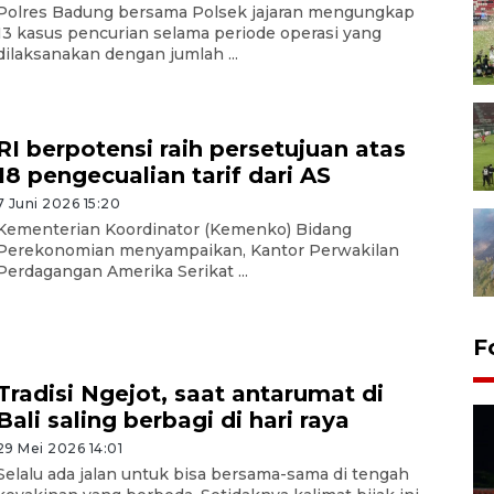
Polres Badung bersama Polsek jajaran mengungkap
13 kasus pencurian selama periode operasi yang
dilaksanakan dengan jumlah ...
RI berpotensi raih persetujuan atas
18 pengecualian tarif dari AS
7 Juni 2026 15:20
​​​​Kementerian Koordinator (Kemenko) Bidang
Perekonomian menyampaikan, Kantor Perwakilan
Perdagangan Amerika Serikat ...
F
Tradisi Ngejot, saat antarumat di
Bali saling berbagi di hari raya
29 Mei 2026 14:01
Selalu ada jalan untuk bisa bersama-sama di tengah