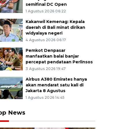
semifinal DC Open
1 Agustus 2026 06:22
Kakanwil Kemenag: Kepala
daerah di Bali minat dirikan
widyalaya negeri
4 Agustus 2026 06:17
Pemkot Denpasar
manfaatkan balai banjar
percepat pendataan Perlinsos
3 Agustus 2026 19:47
Airbus A380 Emirates hanya
akan mendarat satu kali di
Jakarta 8 Agustus
1 Agustus 2026 14:45
op News