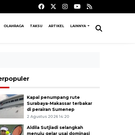
OLAHRAGA
TAKSU
ARTIKEL
LAINNYA
erpopuler
Kapal penumpang rute
Surabaya-Makassar terbakar
di perairan Sumenep
2 Agustus 2026 14:20
Aldila Sutjiadi selangkah
menuju gelar usai dominasi