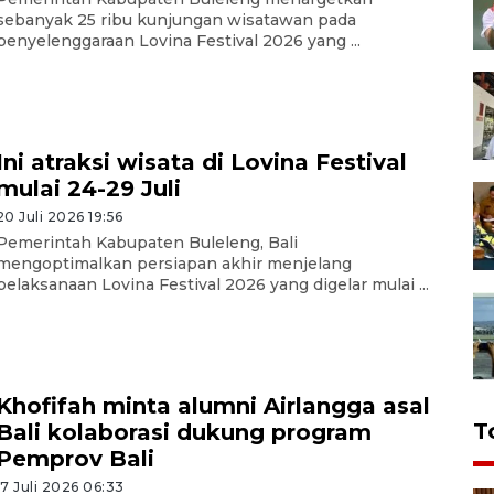
sebanyak 25 ribu kunjungan wisatawan pada
penyelenggaraan Lovina Festival 2026 yang ...
Ini atraksi wisata di Lovina Festival
mulai 24-29 Juli
20 Juli 2026 19:56
Pemerintah Kabupaten Buleleng, Bali
mengoptimalkan persiapan akhir menjelang
pelaksanaan Lovina Festival 2026 yang digelar mulai ...
Khofifah minta alumni Airlangga asal
T
Bali kolaborasi dukung program
Pemprov Bali
17 Juli 2026 06:33