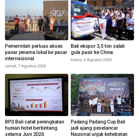
Pemerintah perluas akses
Bali ekspor 3,5 ton salak
pasar jenama lokal ke pasar
gula pasir ke China
internasional
Kamis, 6 Agustus 2026
Jumat, 7 Agustus 2026
BPS Bali catat peningkatan
Padang Padang Cup Bali
hunian hotel berbintang
jadi ajang peselancar
selama Juni 2026
Nasional unjuk kehebatan