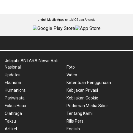
Unduh Mobile Apps untuk iOS dan Android
Jelajahi ANTARA News Bali
Nasional
Foto
Updates
Video
Ekonomi
Ketentuan Penggunaan
Humaniora
Kebijakan Privasi
Pariwisata
Kebijakan Cookie
Fokus Hoax
Pedoman Media Siber
Olahraga
Tentang Kami
Taksu
Rilis Pers
Artikel
English