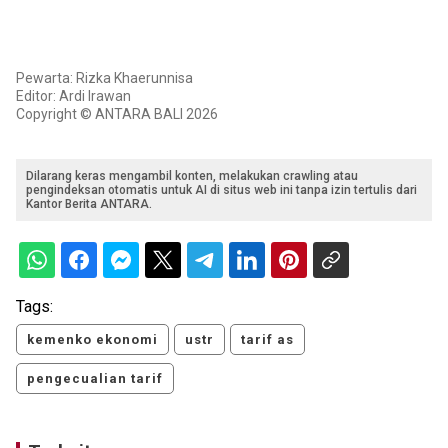
Pewarta: Rizka Khaerunnisa
Editor: Ardi Irawan
Copyright © ANTARA BALI 2026
Dilarang keras mengambil konten, melakukan crawling atau
pengindeksan otomatis untuk AI di situs web ini tanpa izin tertulis dari
Kantor Berita ANTARA.
Tags:
kemenko ekonomi
ustr
tarif as
pengecualian tarif