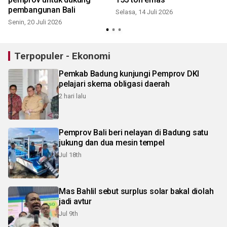
pembangunan Bali
Selasa, 14 Juli 2026
Senin, 20 Juli 2026
S
Terpopuler - Ekonomi
Pemkab Badung kunjungi Pemprov DKI
pelajari skema obligasi daerah
2 hari lalu
Pemprov Bali beri nelayan di Badung satu
jukung dan dua mesin tempel
Jul 18th
Mas Bahlil sebut surplus solar bakal diolah
jadi avtur
Jul 9th