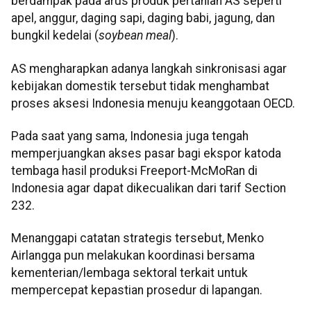
berdampak pada arus produk pertanian AS seperti
apel, anggur, daging sapi, daging babi, jagung, dan
bungkil kedelai (
soybean meal
).
AS mengharapkan adanya langkah sinkronisasi agar
kebijakan domestik tersebut tidak menghambat
proses aksesi Indonesia menuju keanggotaan OECD.
Pada saat yang sama, Indonesia juga tengah
memperjuangkan akses pasar bagi ekspor katoda
tembaga hasil produksi Freeport-McMoRan di
Indonesia agar dapat dikecualikan dari tarif Section
232.
Menanggapi catatan strategis tersebut, Menko
Airlangga pun melakukan koordinasi bersama
kementerian/lembaga sektoral terkait untuk
mempercepat kepastian prosedur di lapangan.