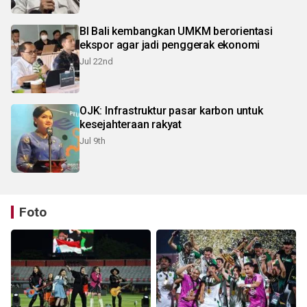
BI Bali kembangkan UMKM berorientasi
ekspor agar jadi penggerak ekonomi
Jul 22nd
OJK: Infrastruktur pasar karbon untuk
kesejahteraan rakyat
Jul 9th
Foto