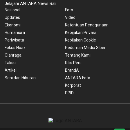
Jelajahi ANTARA News Bali
Nasional
Foto
Updates
Video
Ekonomi
Ketentuan Penggunaan
Humaniora
Kebijakan Privasi
Pariwisata
Kebijakan Cookie
Fokus Hoax
Pedoman Media Siber
Olahraga
Tentang Kami
Taksu
Rilis Pers
Artikel
BrandA
Seni dan Hiburan
ANTARA Foto
Korporat
PPID