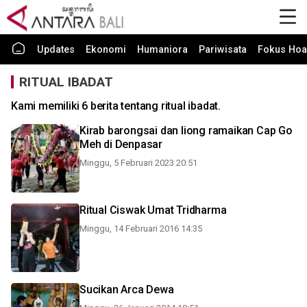
Updates
Ekonomi
Humaniora
Pariwisata
Fokus Hoa
RITUAL IBADAT
Kami memiliki 6 berita tentang ritual ibadat.
Kirab barongsai dan liong ramaikan Cap Go
Meh di Denpasar
Minggu, 5 Februari 2023 20:51
Ritual Ciswak Umat Tridharma
Minggu, 14 Februari 2016 14:35
Sucikan Arca Dewa