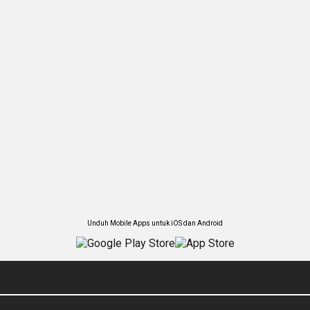
Unduh Mobile Apps untuk iOS dan Android