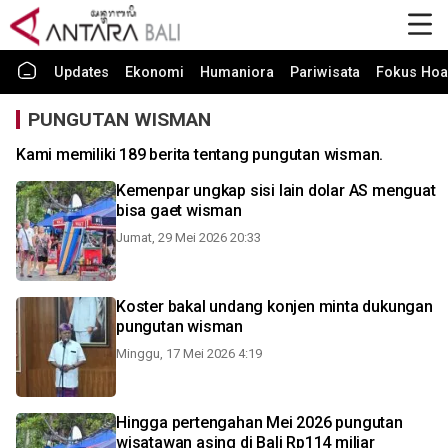
Updates
Ekonomi
Humaniora
Pariwisata
Fokus Hoa
PUNGUTAN WISMAN
Kami memiliki 189 berita tentang pungutan wisman.
Kemenpar ungkap sisi lain dolar AS menguat
bisa gaet wisman
Jumat, 29 Mei 2026 20:33
Koster bakal undang konjen minta dukungan
pungutan wisman
Minggu, 17 Mei 2026 4:19
Hingga pertengahan Mei 2026 pungutan
wisatawan asing di Bali Rp114 miliar