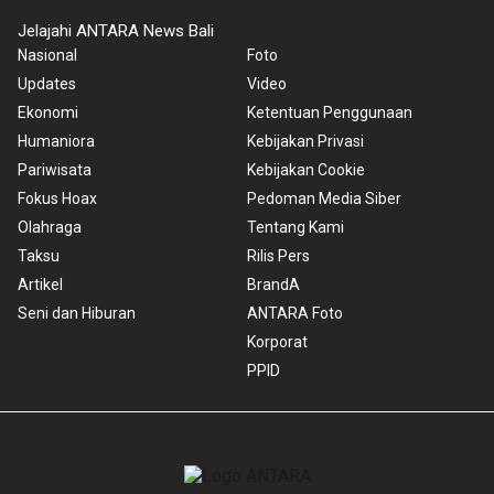
Jelajahi ANTARA News Bali
Nasional
Foto
Updates
Video
Ekonomi
Ketentuan Penggunaan
Humaniora
Kebijakan Privasi
Pariwisata
Kebijakan Cookie
Fokus Hoax
Pedoman Media Siber
Olahraga
Tentang Kami
Taksu
Rilis Pers
Artikel
BrandA
Seni dan Hiburan
ANTARA Foto
Korporat
PPID