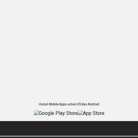
Unduh Mobile Apps untuk iOS dan Android