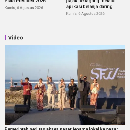
Piala Presiden 2026
pajak pedagang melalui
aplikasi belanja daring
Kamis, 6 Agustus 2026
Kamis, 6 Agustus 2026
Video
Pemerintah perluas akses pasar jenama lokal ke pasar