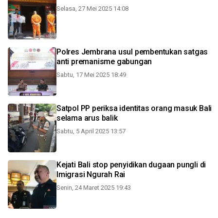
Selasa, 27 Mei 2025 14:08
Polres Jembrana usul pembentukan satgas
anti premanisme gabungan
Sabtu, 17 Mei 2025 18:49
Satpol PP periksa identitas orang masuk Bali
selama arus balik
Sabtu, 5 April 2025 13:57
Kejati Bali stop penyidikan dugaan pungli di
Imigrasi Ngurah Rai
Senin, 24 Maret 2025 19:43