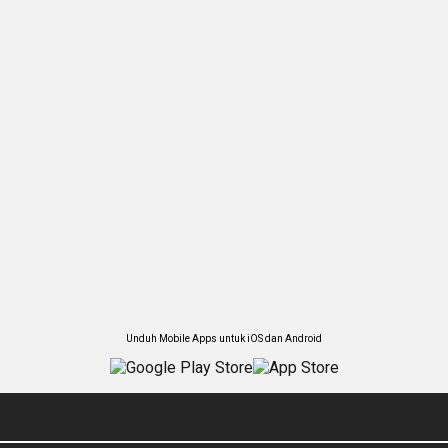
Unduh Mobile Apps untuk iOS dan Android