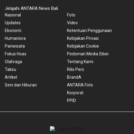
Jelajahi ANTARA News Bali
Nasional
Foto
Updates
Video
Ekonomi
Ketentuan Penggunaan
Humaniora
Kebijakan Privasi
Pariwisata
Kebijakan Cookie
Fokus Hoax
Pedoman Media Siber
Olahraga
Tentang Kami
Taksu
Rilis Pers
Artikel
BrandA
Seni dan Hiburan
ANTARA Foto
Korporat
PPID