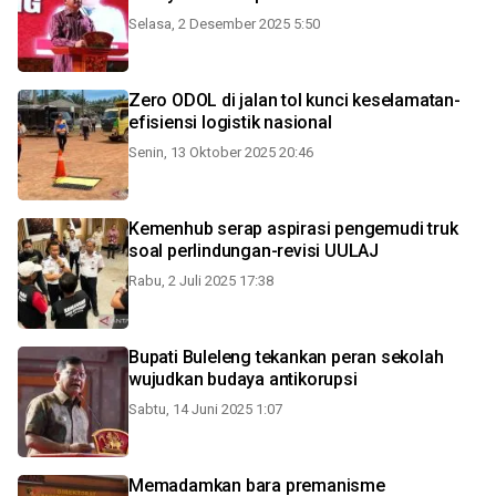
Selasa, 2 Desember 2025 5:50
Zero ODOL di jalan tol kunci keselamatan-
efisiensi logistik nasional
Senin, 13 Oktober 2025 20:46
Kemenhub serap aspirasi pengemudi truk
soal perlindungan-revisi UULAJ
Rabu, 2 Juli 2025 17:38
Bupati Buleleng tekankan peran sekolah
wujudkan budaya antikorupsi
Sabtu, 14 Juni 2025 1:07
Memadamkan bara premanisme