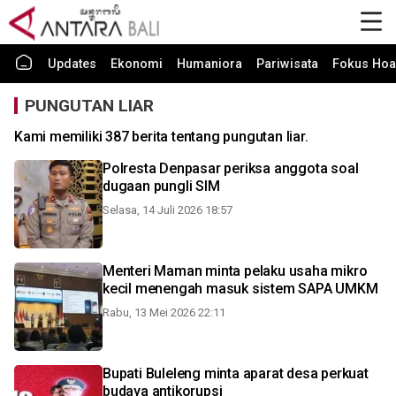
Updates
Ekonomi
Humaniora
Pariwisata
Fokus Hoa
PUNGUTAN LIAR
Kami memiliki 387 berita tentang pungutan liar.
Polresta Denpasar periksa anggota soal
dugaan pungli SIM
Selasa, 14 Juli 2026 18:57
Menteri Maman minta pelaku usaha mikro
kecil menengah masuk sistem SAPA UMKM
Rabu, 13 Mei 2026 22:11
Bupati Buleleng minta aparat desa perkuat
budaya antikorupsi