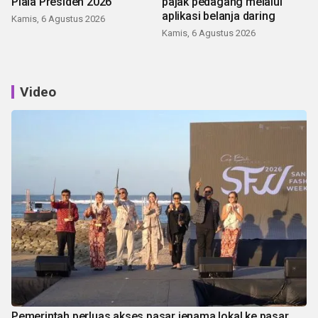
Piala Presiden 2026
pajak pedagang melalui
aplikasi belanja daring
Kamis, 6 Agustus 2026
Kamis, 6 Agustus 2026
Video
Pemerintah perluas akses pasar jenama lokal ke pasar