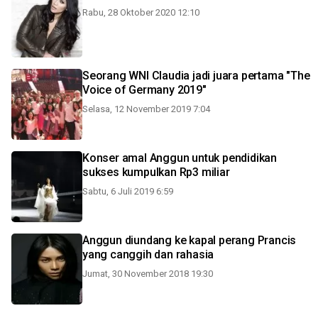
Rabu, 28 Oktober 2020 12:10
Seorang WNI Claudia jadi juara pertama "The
Voice of Germany 2019"
Selasa, 12 November 2019 7:04
Konser amal Anggun untuk pendidikan
sukses kumpulkan Rp3 miliar
Sabtu, 6 Juli 2019 6:59
Anggun diundang ke kapal perang Prancis
yang canggih dan rahasia
Jumat, 30 November 2018 19:30