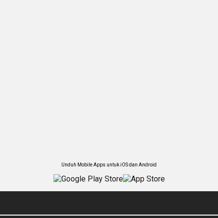
Unduh Mobile Apps untuk iOS dan Android