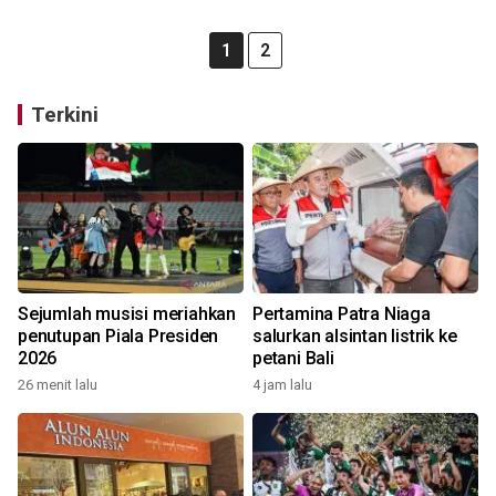
1
2
Terkini
Sejumlah musisi meriahkan
Pertamina Patra Niaga
penutupan Piala Presiden
salurkan alsintan listrik ke
2026
petani Bali
26 menit lalu
4 jam lalu