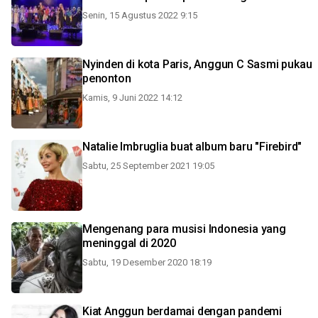
Senin, 15 Agustus 2022 9:15
Nyinden di kota Paris, Anggun C Sasmi pukau
penonton
Kamis, 9 Juni 2022 14:12
Natalie Imbruglia buat album baru "Firebird"
Sabtu, 25 September 2021 19:05
Mengenang para musisi Indonesia yang
meninggal di 2020
Sabtu, 19 Desember 2020 18:19
Kiat Anggun berdamai dengan pandemi