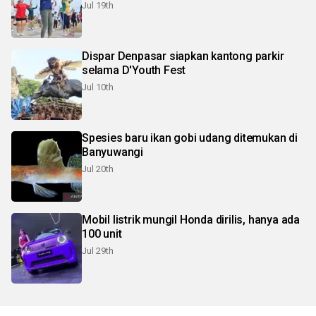
Jul 19th
Dispar Denpasar siapkan kantong parkir
selama D'Youth Fest
Jul 10th
Spesies baru ikan gobi udang ditemukan di
Banyuwangi
Jul 20th
Mobil listrik mungil Honda dirilis, hanya ada
100 unit
Jul 29th