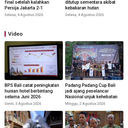
final setelah kalahkan
ditutup sementara akibat
Persija Jakarta 2-1
kebakaran hutan
Selasa, 4 Agustus 2026
Selasa, 4 Agustus 2026
Video
BPS Bali catat peningkatan
Padang Padang Cup Bali
hunian hotel berbintang
jadi ajang peselancar
selama Juni 2026
Nasional unjuk kehebatan
Senin, 3 Agustus 2026
Minggu, 2 Agustus 2026