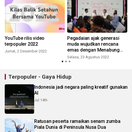
YouTube rilis video
Pegadaian ajak generasi
terpopuler 2022
muda wujudkan rencana
emas dengan Menabung
Jumat, 2 Desember 2022
Emas
Selasa, 23 Agustus 2022
Terpopuler - Gaya Hidup
Indonesia jadi negara paling kreatif gunakan
AI
Jul 14th
Ratusan peserta ramaikan senam zumba
Piala Dunia di Peninsula Nusa Dua