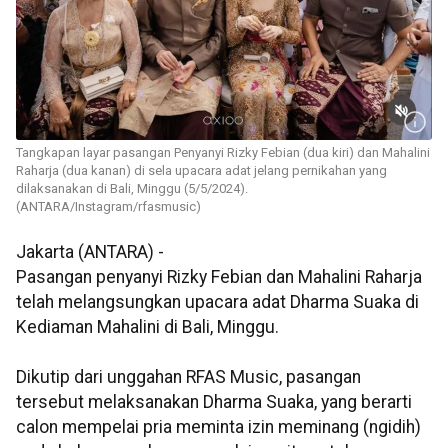
Tangkapan layar pasangan Penyanyi Rizky Febian (dua kiri) dan Mahalini
Raharja (dua kanan) di sela upacara adat jelang pernikahan yang
dilaksanakan di Bali, Minggu (5/5/2024).
(ANTARA/Instagram/rfasmusic)
Jakarta (ANTARA) -
Pasangan penyanyi Rizky Febian dan Mahalini Raharja
telah melangsungkan upacara adat Dharma Suaka di
Kediaman Mahalini di Bali, Minggu.
Dikutip dari unggahan RFAS Music, pasangan
tersebut melaksanakan Dharma Suaka, yang berarti
calon mempelai pria meminta izin meminang (ngidih)