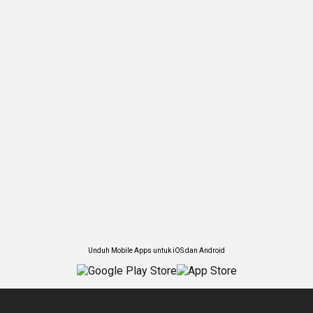
Unduh Mobile Apps untuk iOS dan Android