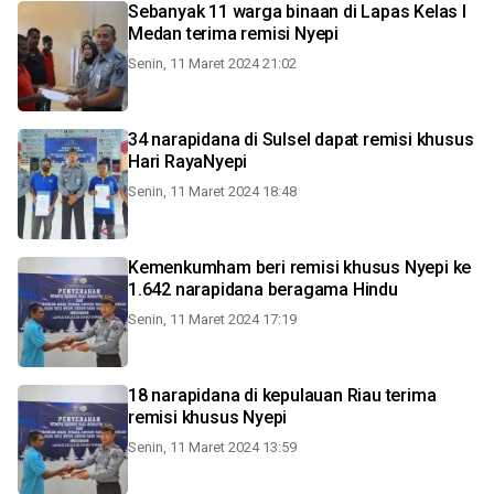
Sebanyak 11 warga binaan di Lapas Kelas I
Medan terima remisi Nyepi
Senin, 11 Maret 2024 21:02
34 narapidana di Sulsel dapat remisi khusus
Hari RayaNyepi
Senin, 11 Maret 2024 18:48
Kemenkumham beri remisi khusus Nyepi ke
1.642 narapidana beragama Hindu
Senin, 11 Maret 2024 17:19
18 narapidana di kepulauan Riau terima
remisi khusus Nyepi
Senin, 11 Maret 2024 13:59