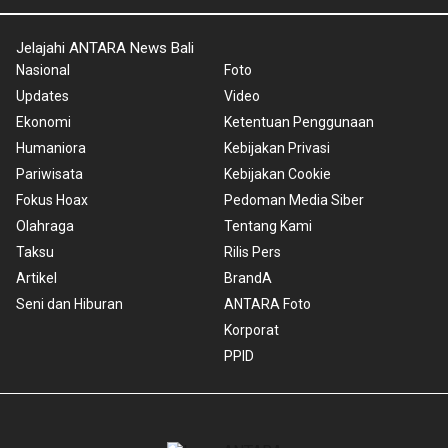
Jelajahi ANTARA News Bali
Nasional
Foto
Updates
Video
Ekonomi
Ketentuan Penggunaan
Humaniora
Kebijakan Privasi
Pariwisata
Kebijakan Cookie
Fokus Hoax
Pedoman Media Siber
Olahraga
Tentang Kami
Taksu
Rilis Pers
Artikel
BrandA
Seni dan Hiburan
ANTARA Foto
Korporat
PPID