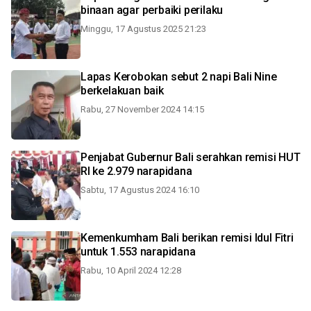
binaan agar perbaiki perilaku
Minggu, 17 Agustus 2025 21:23
Lapas Kerobokan sebut 2 napi Bali Nine
berkelakuan baik
Rabu, 27 November 2024 14:15
Penjabat Gubernur Bali serahkan remisi HUT
RI ke 2.979 narapidana
Sabtu, 17 Agustus 2024 16:10
Kemenkumham Bali berikan remisi Idul Fitri
untuk 1.553 narapidana
Rabu, 10 April 2024 12:28