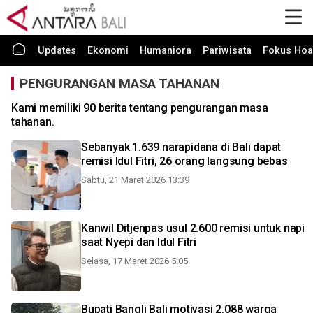
Updates
Ekonomi
Humaniora
Pariwisata
Fokus Hoa
PENGURANGAN MASA TAHANAN
Kami memiliki 90 berita tentang pengurangan masa
tahanan.
Sebanyak 1.639 narapidana di Bali dapat
remisi Idul Fitri, 26 orang langsung bebas
Sabtu, 21 Maret 2026 13:39
Kanwil Ditjenpas usul 2.600 remisi untuk napi
saat Nyepi dan Idul Fitri
Selasa, 17 Maret 2026 5:05
Bupati Bangli Bali motivasi 2.088 warga