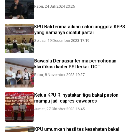
Rabu, 24 Juli 2024 20:25
KPU Bali terima aduan calon anggota KPPS
yang namanya dicatut partai
Selasa, 19 Desember 2023 17:19
Bawaslu Denpasar terima permohonan
klarifikasi kader PSI terkait DCT
Rabu, 8 November 2023 19:27
Ketua KPU RI nyatakan tiga bakal paslon
mampu jadi capres-cawapres
Jumat, 27 Oktober 2023 16:45
KPU umumkan hasil tes kesehatan bakal