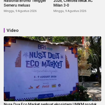
Nasional Bromo Tengger
2026, Chelsea tekuk AC
Semeru meluas
Milan 3-0
Minggu, 9 Agustus 2026
Minggu, 9 Agustus 2026
Video
Nusa Dua Eco Market perkuat ekosistem UMKM produk