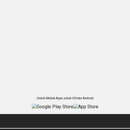
Unduh Mobile Apps untuk iOS dan Android