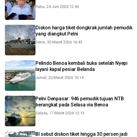
Rabu, 24 Juni 2026 12:46
Diskon harga tiket dongkrak jumlah pemudik
yang diangkut Pelni
Senin, 30 Maret 2026 16:43
Pelindo Benoa kembali buka setelah Nyepi
layani kapal pesiar Belanda
Jumat, 20 Maret 2026 16:14
Pelni Denpasar: 946 pemudik tujuan NTB
berangkat pada Selasa via Benoa
Selasa, 17 Maret 2026 12:13
BI sebut diskon tiket hingga 30 persen jadi