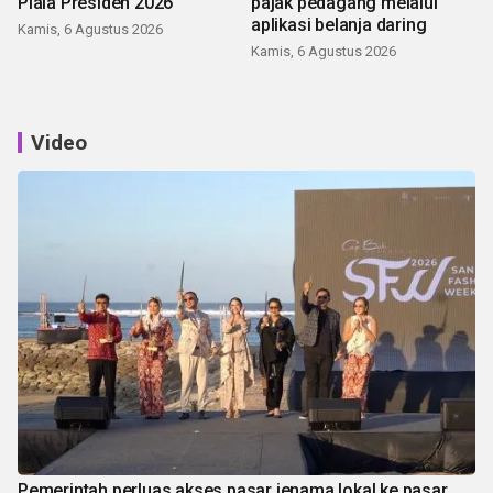
Piala Presiden 2026
pajak pedagang melalui
aplikasi belanja daring
Kamis, 6 Agustus 2026
Kamis, 6 Agustus 2026
Video
Pemerintah perluas akses pasar jenama lokal ke pasar