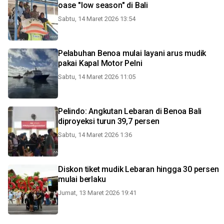
oase "low season" di Bali
Sabtu, 14 Maret 2026 13:54
Pelabuhan Benoa mulai layani arus mudik
pakai Kapal Motor Pelni
Sabtu, 14 Maret 2026 11:05
Pelindo: Angkutan Lebaran di Benoa Bali
diproyeksi turun 39,7 persen
Sabtu, 14 Maret 2026 1:36
Diskon tiket mudik Lebaran hingga 30 persen
mulai berlaku
Jumat, 13 Maret 2026 19:41