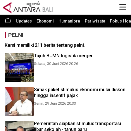
Updates
Ekonomi
Humaniora
Pariwisata
Fokus Hoa
PELNI
Kami memiliki 211 berita tentang pelni.
Tujuh BUMN logistik merger
Selasa, 30 Juni 2026 20:26
Simak paket stimulus ekonomi mulai diskon
hingga insentif pajak
Senin, 29 Juni 2026 20:33
Pemerintah siapkan stimulus transportasi
libur sekolah - tahun baru