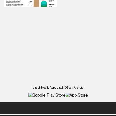
Unduh Mobile Apps untuk iOS dan Android