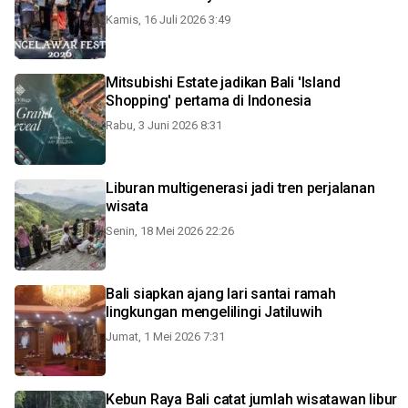
Kamis, 16 Juli 2026 3:49
Mitsubishi Estate jadikan Bali 'Island
Shopping' pertama di Indonesia
Rabu, 3 Juni 2026 8:31
Liburan multigenerasi jadi tren perjalanan
wisata
Senin, 18 Mei 2026 22:26
Bali siapkan ajang lari santai ramah
lingkungan mengelilingi Jatiluwih
Jumat, 1 Mei 2026 7:31
Kebun Raya Bali catat jumlah wisatawan libur