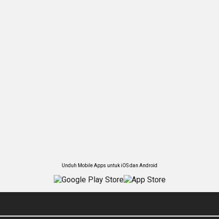
Unduh Mobile Apps untuk iOS dan Android