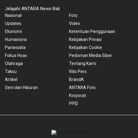
Jelajahi ANTARA News Bali
Nasional
Foto
Updates
Video
Ekonomi
Ketentuan Penggunaan
Humaniora
Kebijakan Privasi
Pariwisata
Kebijakan Cookie
Fokus Hoax
Pedoman Media Siber
Olahraga
Tentang Kami
Taksu
Rilis Pers
Artikel
BrandA
Seni dan Hiburan
ANTARA Foto
Korporat
PPID