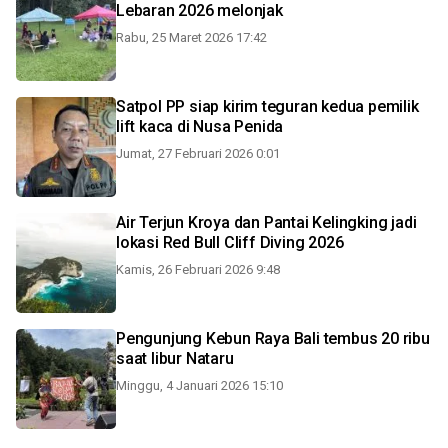
Lebaran 2026 melonjak
Rabu, 25 Maret 2026 17:42
Satpol PP siap kirim teguran kedua pemilik
lift kaca di Nusa Penida
Jumat, 27 Februari 2026 0:01
Air Terjun Kroya dan Pantai Kelingking jadi
lokasi Red Bull Cliff Diving 2026
Kamis, 26 Februari 2026 9:48
Pengunjung Kebun Raya Bali tembus 20 ribu
saat libur Nataru
Minggu, 4 Januari 2026 15:10