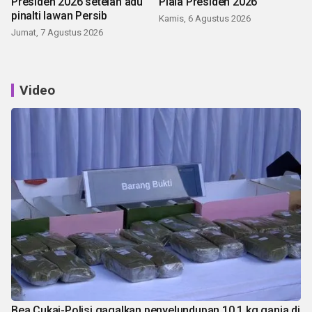
Presiden 2026 setelah adu
Piala Presiden 2026
pinalti lawan Persib
Kamis, 6 Agustus 2026
Jumat, 7 Agustus 2026
Video
Bea Cukai-Polisi gagalkan penyelundupan 10,1 kg ganja di