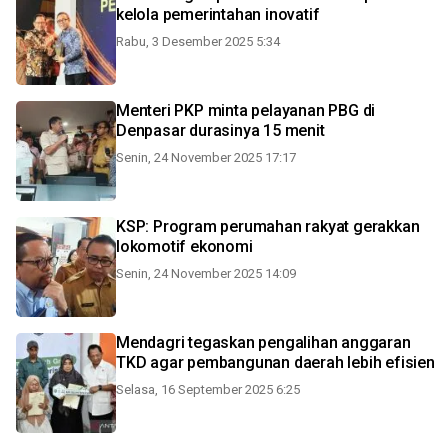
kelola pemerintahan inovatif
Rabu, 3 Desember 2025 5:34
Menteri PKP minta pelayanan PBG di
Denpasar durasinya 15 menit
Senin, 24 November 2025 17:17
KSP: Program perumahan rakyat gerakkan
lokomotif ekonomi
Senin, 24 November 2025 14:09
Mendagri tegaskan pengalihan anggaran
TKD agar pembangunan daerah lebih efisien
Selasa, 16 September 2025 6:25