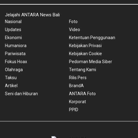
Jelajahi ANTARA News Bali
Nasional
Foto
Updates
Video
Ekonomi
Ketentuan Penggunaan
Humaniora
Kebijakan Privasi
Pariwisata
Kebijakan Cookie
Fokus Hoax
Pedoman Media Siber
Olahraga
Tentang Kami
Taksu
Rilis Pers
Artikel
BrandA
Seni dan Hiburan
ANTARA Foto
Korporat
PPID