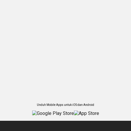
Unduh Mobile Apps untuk iOS dan Android