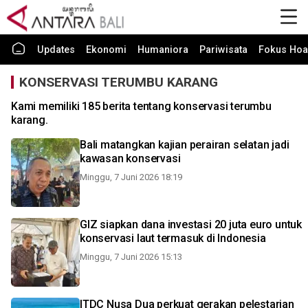
Updates
Ekonomi
Humaniora
Pariwisata
Fokus Hoa
KONSERVASI TERUMBU KARANG
Kami memiliki 185 berita tentang konservasi terumbu
karang.
Bali matangkan kajian perairan selatan jadi
kawasan konservasi
Minggu, 7 Juni 2026 18:19
GIZ siapkan dana investasi 20 juta euro untuk
konservasi laut termasuk di Indonesia
Minggu, 7 Juni 2026 15:13
ITDC Nusa Dua perkuat gerakan pelestarian