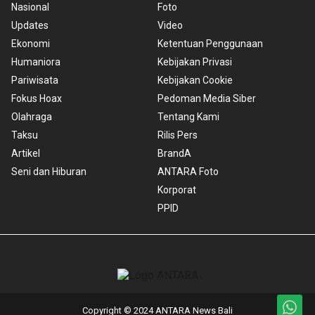
Nasional
Foto
Updates
Video
Ekonomi
Ketentuan Penggunaan
Humaniora
Kebijakan Privasi
Pariwisata
Kebijakan Cookie
Fokus Hoax
Pedoman Media Siber
Olahraga
Tentang Kami
Taksu
Rilis Pers
Artikel
BrandA
Seni dan Hiburan
ANTARA Foto
Korporat
PPID
Copyright © 2024 ANTARA News Bali