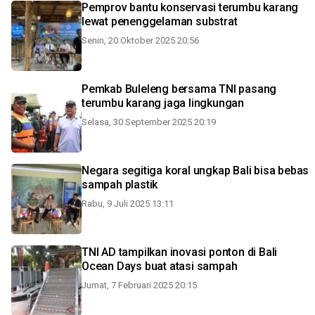
Pemprov bantu konservasi terumbu karang
lewat penenggelaman substrat
Senin, 20 Oktober 2025 20:56
Pemkab Buleleng bersama TNI pasang
terumbu karang jaga lingkungan
Selasa, 30 September 2025 20:19
Negara segitiga koral ungkap Bali bisa bebas
sampah plastik
Rabu, 9 Juli 2025 13:11
TNI AD tampilkan inovasi ponton di Bali
Ocean Days buat atasi sampah
Jumat, 7 Februari 2025 20:15