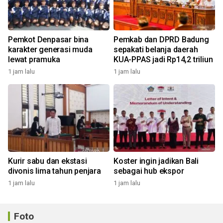
Pemkot Denpasar bina
Pemkab dan DPRD Badung
karakter generasi muda
sepakati belanja daerah
lewat pramuka
KUA-PPAS jadi Rp14,2 triliun
1 jam lalu
1 jam lalu
Kurir sabu dan ekstasi
Koster ingin jadikan Bali
divonis lima tahun penjara
sebagai hub ekspor
1 jam lalu
1 jam lalu
Foto