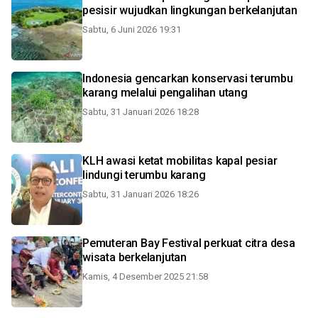
pesisir wujudkan lingkungan berkelanjutan
Sabtu, 6 Juni 2026 19:31
Indonesia gencarkan konservasi terumbu
karang melalui pengalihan utang
Sabtu, 31 Januari 2026 18:28
KLH awasi ketat mobilitas kapal pesiar
lindungi terumbu karang
Sabtu, 31 Januari 2026 18:26
Pemuteran Bay Festival perkuat citra desa
wisata berkelanjutan
Kamis, 4 Desember 2025 21:58