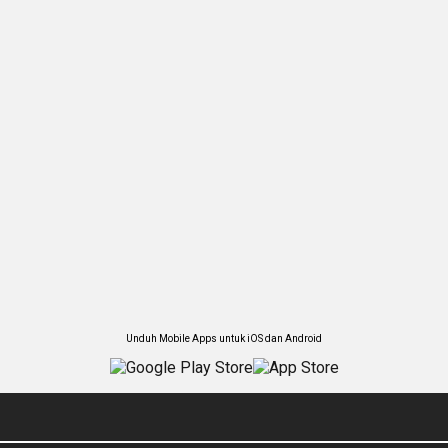
Unduh Mobile Apps untuk iOS dan Android