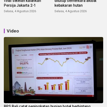
final setelah kalahkan
ditutup sementara akibat
Persija Jakarta 2-1
kebakaran hutan
Selasa, 4 Agustus 2026
Selasa, 4 Agustus 2026
Video
BPS Bali catat peningkatan hunian hotel berbintang