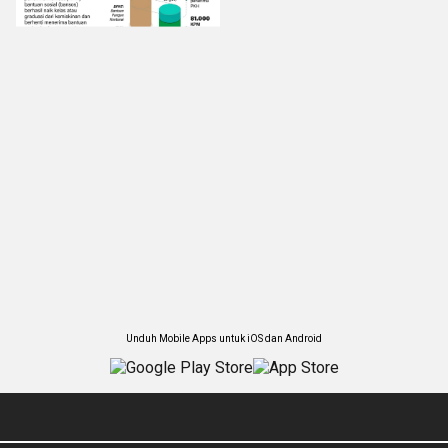
Unduh Mobile Apps untuk iOS dan Android