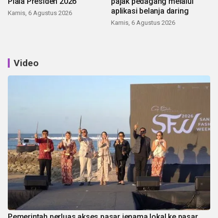
Piala Presiden 2026
pajak pedagang melalui
aplikasi belanja daring
Kamis, 6 Agustus 2026
Kamis, 6 Agustus 2026
Video
Pemerintah perluas akses pasar jenama lokal ke pasar