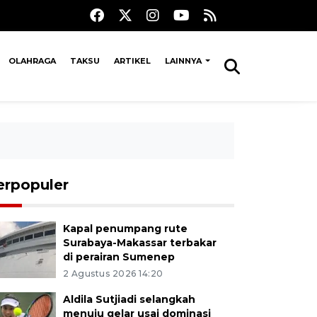
OLAHRAGA
TAKSU
ARTIKEL
LAINNYA
erpopuler
Kapal penumpang rute
Surabaya-Makassar terbakar
di perairan Sumenep
2 Agustus 2026 14:20
Aldila Sutjiadi selangkah
menuju gelar usai dominasi