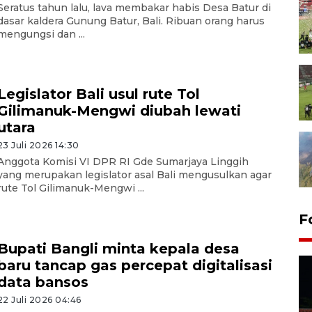
Seratus tahun lalu, lava membakar habis Desa Batur di
dasar kaldera Gunung Batur, Bali. Ribuan orang harus
mengungsi dan ...
Legislator Bali usul rute Tol
Gilimanuk-Mengwi diubah lewati
utara
23 Juli 2026 14:30
Anggota Komisi VI DPR RI Gde Sumarjaya Linggih
yang merupakan legislator asal Bali mengusulkan agar
rute Tol Gilimanuk-Mengwi ...
F
Bupati Bangli minta kepala desa
baru tancap gas percepat digitalisasi
data bansos
22 Juli 2026 04:46