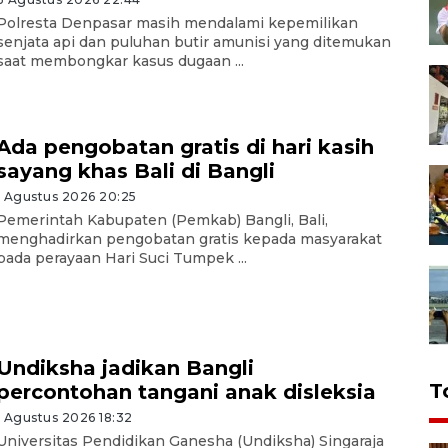
Polresta Denpasar masih mendalami kepemilikan
senjata api dan puluhan butir amunisi yang ditemukan
saat membongkar kasus dugaan ...
Ada pengobatan gratis di hari kasih
sayang khas Bali di Bangli
1 Agustus 2026 20:25
Pemerintah Kabupaten (Pemkab) Bangli, Bali,
menghadirkan pengobatan gratis kepada masyarakat
pada perayaan Hari Suci Tumpek ...
Undiksha jadikan Bangli
T
percontohan tangani anak disleksia
1 Agustus 2026 18:32
Universitas Pendidikan Ganesha (Undiksha) Singaraja