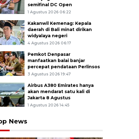
semifinal DC Open
1 Agustus 2026 06:22
Kakanwil Kemenag: Kepala
daerah di Bali minat dirikan
widyalaya negeri
4 Agustus 2026 06:17
Pemkot Denpasar
manfaatkan balai banjar
percepat pendataan Perlinsos
3 Agustus 2026 19:47
Airbus A380 Emirates hanya
akan mendarat satu kali di
Jakarta 8 Agustus
1 Agustus 2026 14:45
op News