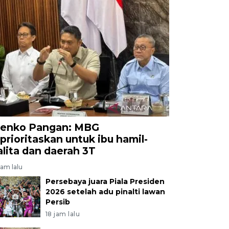
enko Pangan: MBG
iprioritaskan untuk ibu hamil-
alita dan daerah 3T
jam lalu
Persebaya juara Piala Presiden
2026 setelah adu pinalti lawan
Persib
18 jam lalu