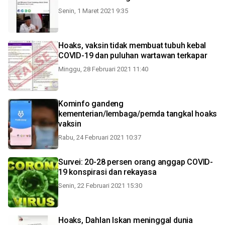
Senin, 1 Maret 2021 9:35
Hoaks, vaksin tidak membuat tubuh kebal
COVID-19 dan puluhan wartawan terkapar
Minggu, 28 Februari 2021 11:40
Kominfo gandeng
kementerian/lembaga/pemda tangkal hoaks
vaksin
Rabu, 24 Februari 2021 10:37
Survei: 20-28 persen orang anggap COVID-
19 konspirasi dan rekayasa
Senin, 22 Februari 2021 15:30
Hoaks, Dahlan Iskan meninggal dunia