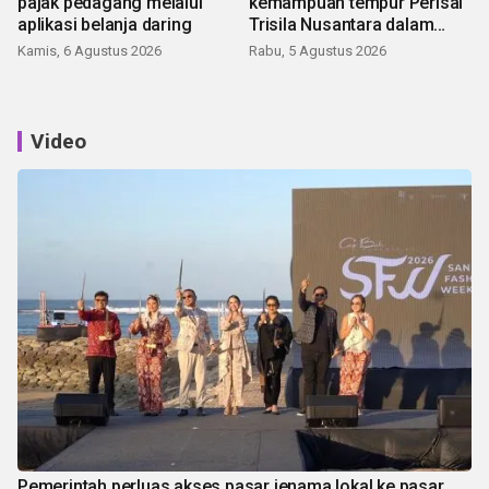
pajak pedagang melalui
kemampuan tempur Perisai
aplikasi belanja daring
Trisila Nusantara dalam
latihan di Kepri
Kamis, 6 Agustus 2026
Rabu, 5 Agustus 2026
Video
Pemerintah perluas akses pasar jenama lokal ke pasar