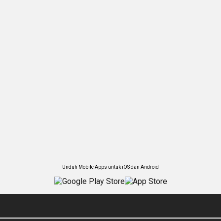
Unduh Mobile Apps untuk iOS dan Android